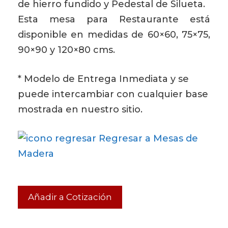
de hierro fundido y Pedestal de Silueta.
Esta mesa para Restaurante está
disponible en medidas de 60×60, 75×75,
90×90 y 120×80 cms.
* Modelo de Entrega Inmediata y se
puede intercambiar con cualquier base
mostrada en nuestro sitio.
Regresar a Mesas de
Madera
Añadir a Cotización