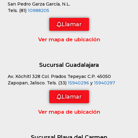
San Pedro Garza García, N.L.
Tels. (81)
10988205
Llamar
Ver mapa de ubicación
Sucursal Guadalajara
Av. Xóchitl 328 Col. Prados Tepeyac C.P. 45050
Zapopan, Jalisco. Tels. (33)
15940296
y
15940297
Llamar
Ver mapa de ubicación
Sucursal Playa del Carmen