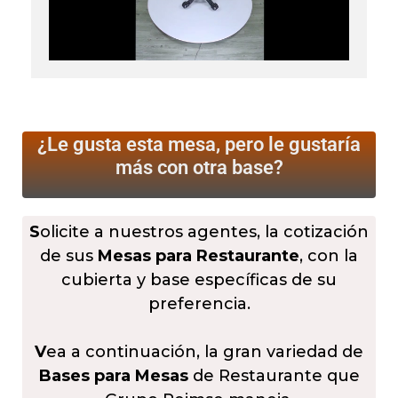
¿Le gusta esta mesa, pero le gustaría
más
con otra base?
S
olicite a nuestros agentes, la cotización
de sus
Mesas para Restaurante
, con la
cubierta y base específicas de su
preferencia.
V
ea a continuación, la gran variedad de
Bases para Mesas
de Restaurante que