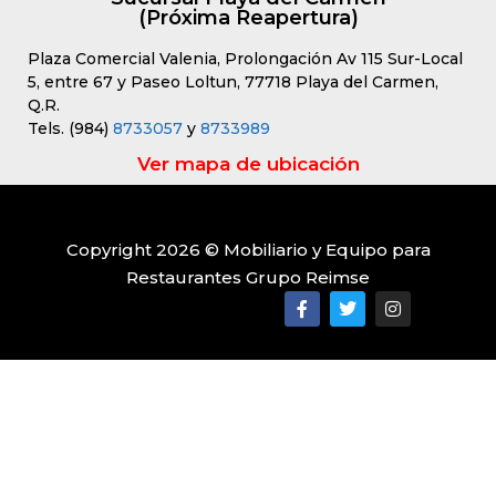
(Próxima Reapertura)
Plaza Comercial Valenia, Prolongación Av 115 Sur-Local
5, entre 67 y Paseo Loltun, 77718 Playa del Carmen,
Q.R.
Tels. (984)
8733057
y
8733989
Ver mapa de ubicación
Copyright 2026 © Mobiliario y Equipo para
Restaurantes Grupo Reimse