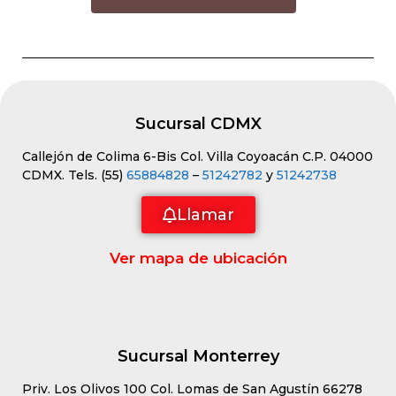
Sucursal CDMX
Callejón de Colima 6-Bis Col. Villa Coyoacán C.P. 04000
CDMX. Tels. (55)
65884828
–
51242782
y
51242738
Llamar
Ver mapa de ubicación
Sucursal Monterrey
Priv. Los Olivos 100 Col. Lomas de San Agustín 66278