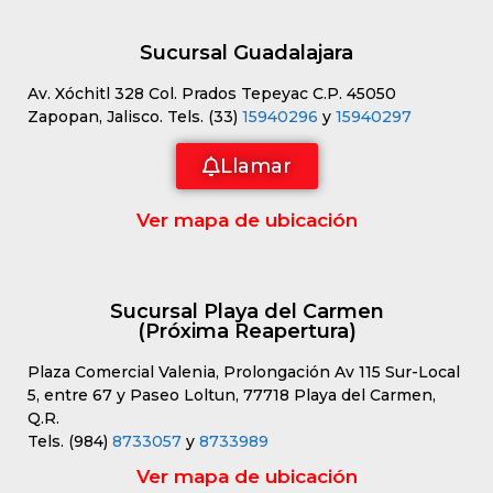
Sucursal Guadalajara
Av. Xóchitl 328 Col. Prados Tepeyac C.P. 45050
Zapopan, Jalisco. Tels. (33)
15940296
y
15940297
Llamar
Ver mapa de ubicación
Sucursal Playa del Carmen
(Próxima Reapertura)
Plaza Comercial Valenia, Prolongación Av 115 Sur-Local
5, entre 67 y Paseo Loltun, 77718 Playa del Carmen,
Q.R.
Tels. (984)
8733057
y
8733989
Ver mapa de ubicación