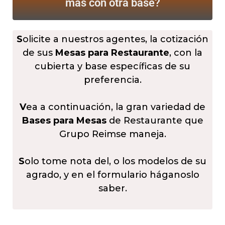
más
con otra base?
S
olicite a nuestros agentes, la cotización
de sus
Mesas para Restaurante
, con la
cubierta y base específicas de su
preferencia.
V
ea a continuación, la gran variedad de
Bases para Mesas
de Restaurante que
Grupo Reimse maneja.
S
olo tome nota del, o los modelos de su
agrado, y en el formulario háganoslo
saber.