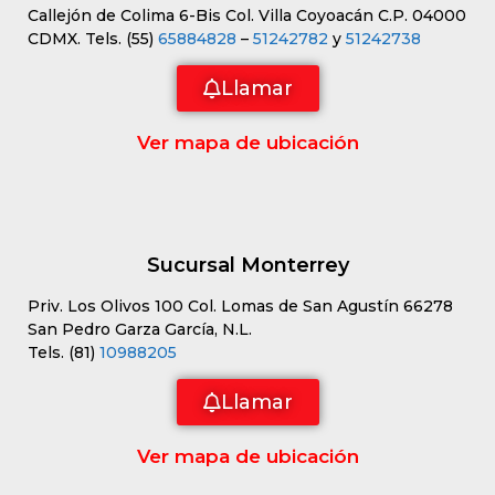
Callejón de Colima 6-Bis Col. Villa Coyoacán C.P. 04000
CDMX. Tels. (55)
65884828
–
51242782
y
51242738
Llamar
Ver mapa de ubicación
Sucursal Monterrey
Priv. Los Olivos 100 Col. Lomas de San Agustín 66278
San Pedro Garza García, N.L.
Tels. (81)
10988205
Llamar
Ver mapa de ubicación