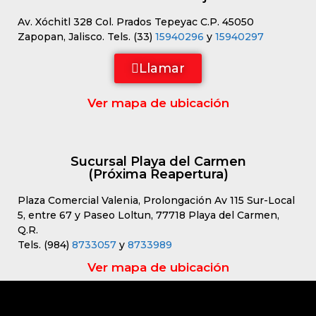
Av. Xóchitl 328 Col. Prados Tepeyac C.P. 45050
Zapopan, Jalisco. Tels. (33)
15940296
y
15940297
Llamar
Ver mapa de ubicación
Sucursal Playa del Carmen
(Próxima Reapertura)
Plaza Comercial Valenia, Prolongación Av 115 Sur-Local
5, entre 67 y Paseo Loltun, 77718 Playa del Carmen,
Q.R.
Tels. (984)
8733057
y
8733989
Ver mapa de ubicación