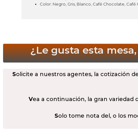
Color: Negro, Gris, Blanco, Café Chocolate, Café
¿Le gusta esta mesa,
S
olicite a nuestros agentes, la cotización d
V
ea a continuación, la gran variedad
S
olo tome nota del, o los mo