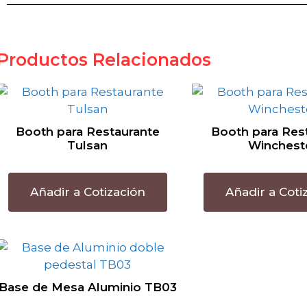
Productos Relacionados
Booth para Restaurante
Booth para Res
Tulsan
Winchest
Añadir a Cotización
Añadir a Coti
Base de Mesa Aluminio TB03