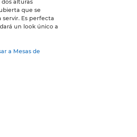
 dos alturas
cubierta que se
servir. Es perfecta
dará un look único a
ar a Mesas de