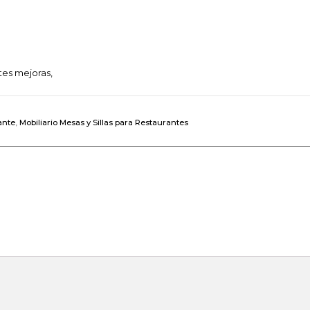
tes mejoras,
ante
,
Mobiliario Mesas y Sillas para Restaurantes