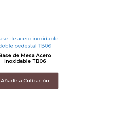
Base de Mesa Acero
Inoxidable TB06
Añadir a Cotización