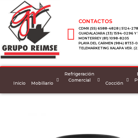
CONTACTOS
CDMX (55) 6588-4828 | 5124-278
GUADALAJARA (33) 1594-0296 Y
MONTERREY (81) 1098-8205
PLAYA DEL CARMEN (984) 8733-0
TELEMARKETING XALAPA VER. (2
Refrigeración
Comercial
P
Inicio
Mobiliario
Cocción