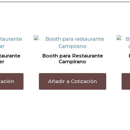
taurante
Booth para Restaurante
er
Campirano
zación
Añadir a Cotización