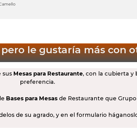
 Camello
 pero le gustaría más
con o
e sus
Mesas para Restaurante
, con la cubierta y
preferencia.
 de
Bases para Mesas
de Restaurante que Grupo
delos de su agrado, y en el formulario háganosl