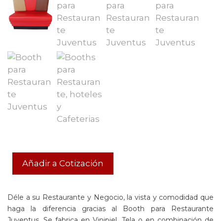
Añadir a Cotización
Déle a su Restaurante y Negocio, la vista y comodidad que
haga la diferencia gracias al Booth para Restaurante
Juventus. Se fabrica en Vinipiel, Tela o en combinación de