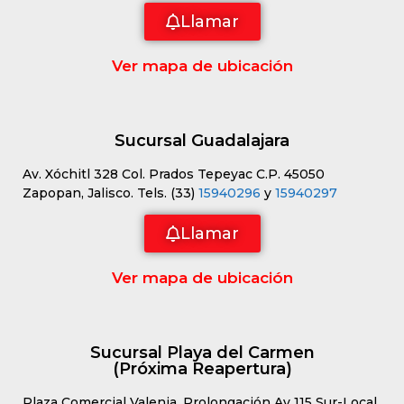
Llamar
Ver mapa de ubicación
Sucursal Guadalajara
Av. Xóchitl 328 Col. Prados Tepeyac C.P. 45050
Zapopan, Jalisco. Tels. (33)
15940296
y
15940297
Llamar
Ver mapa de ubicación
Sucursal Playa del Carmen
(Próxima Reapertura)
Plaza Comercial Valenia, Prolongación Av 115 Sur-Local