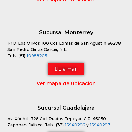
Sucursal Monterrey
Priv. Los Olivos 100 Col. Lomas de San Agustín 66278
San Pedro Garza García, N.L.
Tels. (81)
10988205
Llamar
Ver mapa de ubicación
Sucursal Guadalajara
Av. Xóchitl 328 Col. Prados Tepeyac C.P. 45050
Zapopan, Jalisco. Tels. (33)
15940296
y
15940297