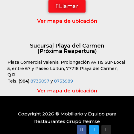
Llamar
Ver mapa de ubicación
Sucursal Playa del Carmen
(Próxima Reapertura)
Plaza Comercial Valenia, Prolongación Av 115 Sur-Local
5, entre 67 y Paseo Loltun, 77718 Playa del Carmen,
Q.R.
Tels. (984)
8733057
y
8733989
Ver mapa de ubicación
Copyright 2026 © Mobiliario y Equipo para
Restaurantes Grupo Reimse