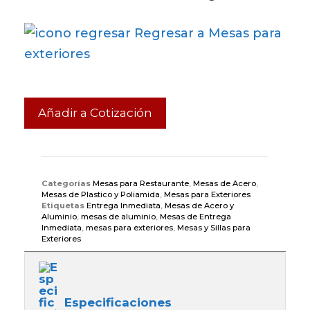
Regresar a Mesas para
exteriores
Añadir a Cotización
Categorías
Mesas para Restaurante
,
Mesas de Acero
,
Mesas de Plastico y Poliamida
,
Mesas para Exteriores
Etiquetas
Entrega Inmediata
,
Mesas de Acero y
Aluminio
,
mesas de aluminio
,
Mesas de Entrega
Inmediata
,
mesas para exteriores
,
Mesas y Sillas para
Exteriores
Especificaciones