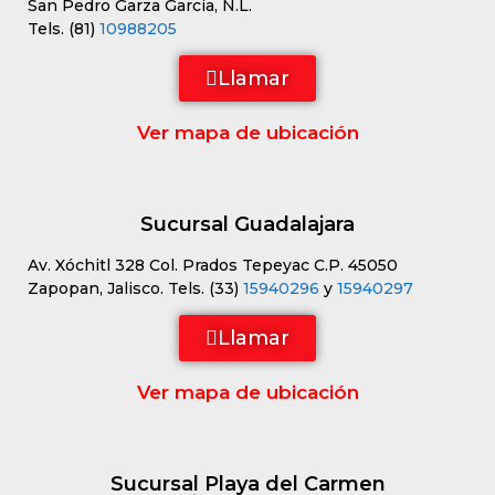
San Pedro Garza García, N.L.
Tels. (81)
10988205
Llamar
Ver mapa de ubicación
Sucursal Guadalajara
Av. Xóchitl 328 Col. Prados Tepeyac C.P. 45050
Zapopan, Jalisco. Tels. (33)
15940296
y
15940297
Llamar
Ver mapa de ubicación
Sucursal Playa del Carmen