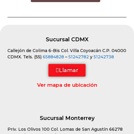
Sucursal CDMX
Callejón de Colima 6-Bis Col. Villa Coyoacán C.P. 04000
CDMX. Tels. (55)
65884828
–
51242782
y
51242738
Llamar
Ver mapa de ubicación
Sucursal Monterrey
Priv. Los Olivos 100 Col. Lomas de San Agustín 66278