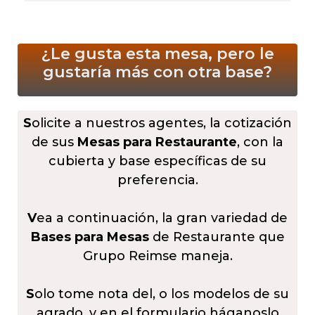
¿Le gusta esta mesa, pero le
gustaría más
con otra base?
S
olicite a nuestros agentes, la cotización
de sus
Mesas para Restaurante
, con la
cubierta y base específicas de su
preferencia.
V
ea a continuación, la gran variedad de
Bases para Mesas
de Restaurante que
Grupo Reimse maneja.
S
olo tome nota del, o los modelos de su
agrado, y en el formulario háganoslo