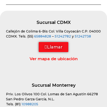
Sucursal CDMX
Callejón de Colima 6-Bis Col. Villa Coyoacán C.P. 04000
CDMX. Tels. (55)
65884828
–
51242782
y
51242738
Llamar
Ver mapa de ubicación
Sucursal Monterrey
Priv. Los Olivos 100 Col. Lomas de San Agustín 66278
San Pedro Garza García, N.L.
Tels. (81)
10988205