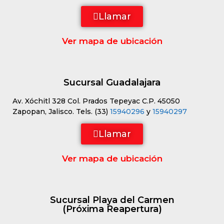
Llamar
Ver mapa de ubicación
Sucursal Guadalajara
Av. Xóchitl 328 Col. Prados Tepeyac C.P. 45050
Zapopan, Jalisco. Tels. (33)
15940296
y
15940297
Llamar
Ver mapa de ubicación
Sucursal Playa del Carmen
(Próxima Reapertura)