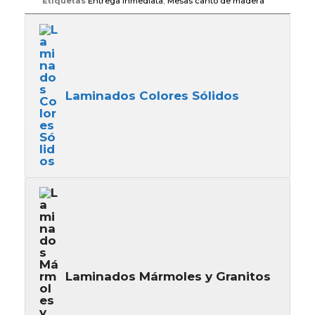
Etiquetas
Entrega Inmediata
,
Mesas canto de madera
Laminados Colores Sólidos
Laminados Mármoles y Granitos