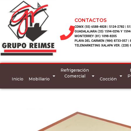
CONTACTOS
CDMX (55) 6588-4828 | 5124-2782 | 5
GUADALAJARA (33) 1594-0296 Y 1594
MONTERREY (81) 1098-8205
PLAYA DEL CARMEN (984) 8733-057 | 
TELEMARKETING XALAPA VER. (228) 
Refrigeración
Comercial
P
Inicio
Mobiliario
Cocción