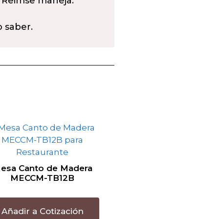
 Reimse maneja.
o saber.
esa Canto de Madera
MECCM-TB12B
Añadir a Cotización