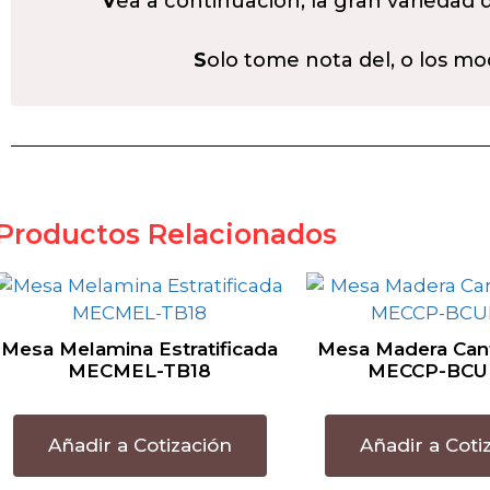
V
ea a continuación, la gran variedad
S
olo tome nota del, o los mo
Productos Relacionados
Mesa Melamina Estratificada
Mesa Madera Can
MECMEL-TB18
MECCP-BCU
Añadir a Cotización
Añadir a Coti