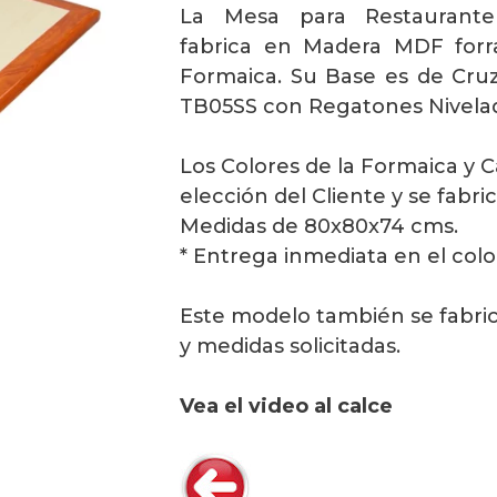
La Mesa para Restaurant
fabrica en Madera MDF for
Formaica. Su Base es de Cruz
TB05SS con Regatones Nivela
Los Colores de la Formaica y 
elección del Cliente y se fabri
Medidas de 80x80x74 cms.
* Entrega inmediata en el color
Este modelo también se fabric
y medidas solicitadas.
Vea el video al calce