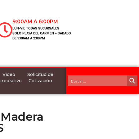
9:00AM A 6:00PM
LUN-VIE TODAS SUCURSALES
SOLO PLAYA DEL CARMEN + SABADO
DE 9:00AM A 2:00PM
Video
Solicitud de
orporativo
Cotización
 Madera
S