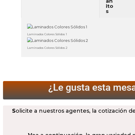
Laminados Colores Sólidos 1
Laminados Colores Sólidos 2
¿Le gusta esta mesa
S
olicite a nuestros agentes, la cotización d