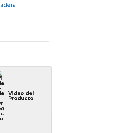
Madera
Video del
Producto