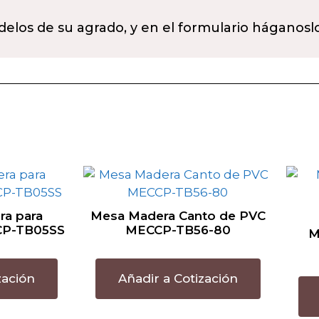
delos de su agrado, y en el formulario háganosl
a para
Mesa Madera Canto de PVC
CP-TB05SS
MECCP-TB56-80
M
zación
Añadir a Cotización