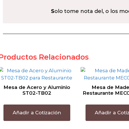
S
olo tome nota del, o los mo
Productos Relacionados
Mesa de Acero y Aluminio
Mesa de Mader
ST02-TB02
Restaurante MEC
Añadir a Cotización
Añadir a Coti