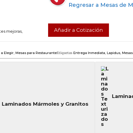
Regresar a Mesas de 
Añadir a Cotización
tes mejoras,
a Elegir
,
Mesas para Restaurante
Etiquetas
Entrega Inmediata
,
Lapidus
,
Mesas
Laminad
Laminados Mármoles y Granitos