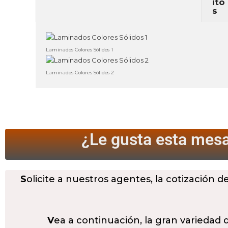
Laminados Colores Sólidos 1
Laminados Colores Sólidos 2
¿Le gusta esta mesa
S
olicite a nuestros agentes, la cotización d
V
ea a continuación, la gran variedad