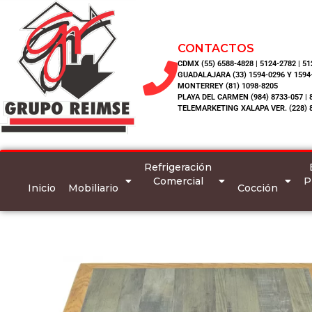
CONTACTOS
CDMX (55) 6588-4828 | 5124-2782 | 5
GUADALAJARA (33) 1594-0296 Y 1594
MONTERREY (81) 1098-8205
PLAYA DEL CARMEN (984) 8733-057 | 
TELEMARKETING XALAPA VER. (228) 
Refrigeración
Comercial
P
Inicio
Mobiliario
Cocción