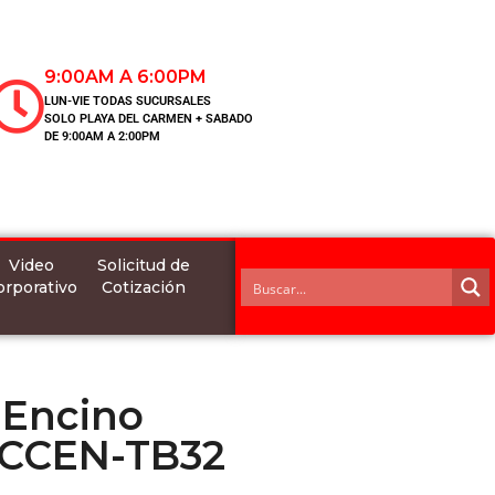
9:00AM A 6:00PM
LUN-VIE TODAS SUCURSALES
SOLO PLAYA DEL CARMEN + SABADO
DE 9:00AM A 2:00PM
Video
Solicitud de
orporativo
Cotización
 Encino
CCEN-TB32