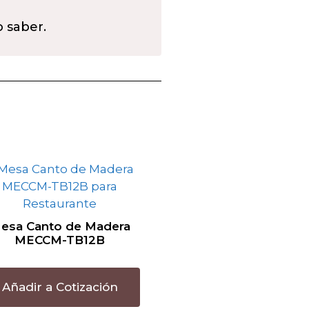
o saber.
esa Canto de Madera
MECCM-TB12B
Añadir a Cotización