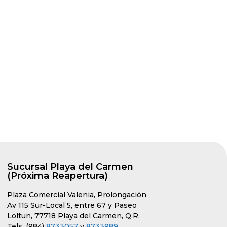
Sucursal Playa del Carmen
(Próxima Reapertura)
Plaza Comercial Valenia, Prolongación
Av 115 Sur-Local 5, entre 67 y Paseo
Loltun, 77718 Playa del Carmen, Q.R.
Tels. (984)
8733057
y
8733989