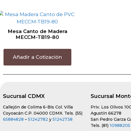
Mesa Canto de Madera
MECCM-TB19-80
Añadir a Cotización
Sucursal CDMX
Sucursal Mont
Callejón de Colima 6-Bis Col. Villa
Priv. Los Olivos 10
Coyoacán C.P. 04000 CDMX. Tels. (55)
Agustín 66278
65884828
–
51242782
y
51242738
San Pedro Garza Gar
Tels. (81)
10988205