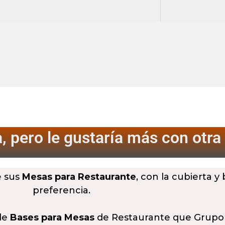
, pero le gustaría más
con otra
e sus
Mesas para Restaurante
, con la cubierta y
preferencia.
 de
Bases para Mesas
de Restaurante que Grupo