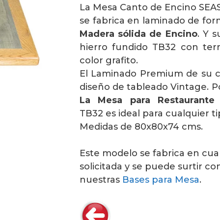
La Mesa Canto de Encino S
se fabrica en laminado de for
Madera sólida de Encino
. Y 
hierro fundido TB32 con term
color grafito.
El Laminado Premium de su cu
diseño de tableado Vintage. P
La Mesa para Restaurante
TB32 es ideal para cualquier t
Medidas de 80x80x74 cms.
Este modelo se fabrica en cua
solicitada y se puede surtir co
nuestras
Bases para Mesa
.