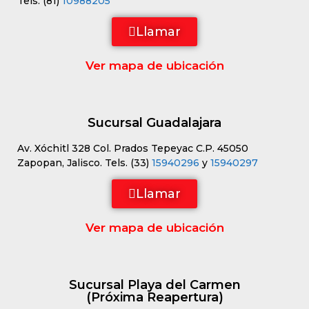
Tels. (81)
10988205
Llamar
Ver mapa de ubicación
Sucursal Guadalajara
Av. Xóchitl 328 Col. Prados Tepeyac C.P. 45050
Zapopan, Jalisco. Tels. (33)
15940296
y
15940297
Llamar
Ver mapa de ubicación
Sucursal Playa del Carmen
(Próxima Reapertura)