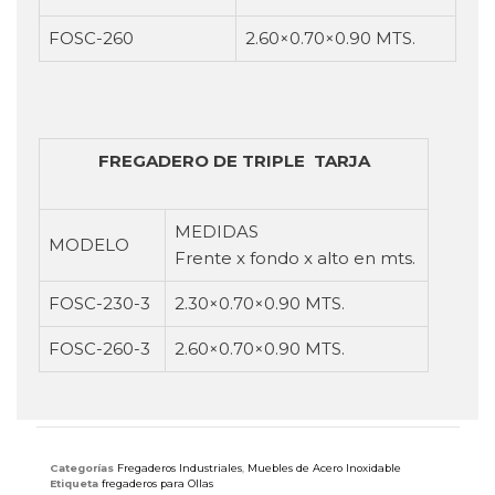
FOSC-260
2.60×0.70×0.90 MTS.
FREGADERO DE TRIPLE TARJA
MEDIDAS
MODELO
Frente x fondo x alto en mts.
FOSC-230-3
2.30×0.70×0.90 MTS.
FOSC-260-3
2.60×0.70×0.90 MTS.
Categorías
Fregaderos Industriales
,
Muebles de Acero Inoxidable
Etiqueta
fregaderos para Ollas