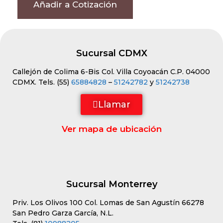
Añadir a Cotización
Sucursal CDMX
Callejón de Colima 6-Bis Col. Villa Coyoacán C.P. 04000
CDMX. Tels. (55)
65884828
–
51242782
y
51242738
Llamar
Ver mapa de ubicación
Sucursal Monterrey
Priv. Los Olivos 100 Col. Lomas de San Agustín 66278
San Pedro Garza García, N.L.