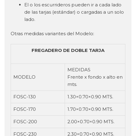
El o los escurrideros pueden ir a cada lado
de las tarjas (estándar) o cargadas a un solo
lado.
Otras medidas variantes del Modelo:
FREGADERO DE DOBLE TARJA
MEDIDAS
MODELO
Frente x fondo x alto en
mts.
FOSC-130
1.30×0.70×0.90 MTS.
FOSC-170
1.70×0.70×0.90 MTS.
FOSC-200
2.00×0.70×0.90 MTS.
FOSC-230
2.30×0.70×0.90 MTS.