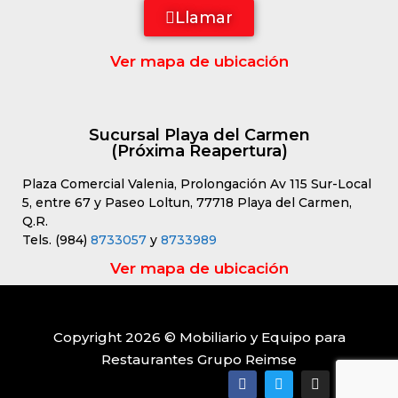
Llamar
Ver mapa de ubicación
Sucursal Playa del Carmen
(Próxima Reapertura)
Plaza Comercial Valenia, Prolongación Av 115 Sur-Local
5, entre 67 y Paseo Loltun, 77718 Playa del Carmen,
Q.R.
Tels. (984)
8733057
y
8733989
Ver mapa de ubicación
Copyright 2026 © Mobiliario y Equipo para
Restaurantes Grupo Reimse