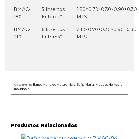
BMAC-
5 Insertos
1.80×0.70+0.30×0.90+0.30
180
Enteros*
MTS.
BMAC-
6 Insertos
2.10×0.70+0.30×0.90+0.30
210
Enteros*
MTS.
Categorías
Baños Maria de Autoservicio
,
Baño Maria
,
Muebles de Acero
Inoxidable
Productos Relacionados