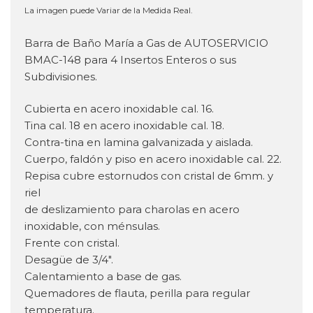
La imagen puede Variar de la Medida Real.
Barra de Baño María a Gas de AUTOSERVICIO
BMAC-148 para 4 Insertos Enteros o sus
Subdivisiones.
Cubierta en acero inoxidable cal. 16.
Tina cal. 18 en acero inoxidable cal. 18.
Contra-tina en lamina galvanizada y aislada.
Cuerpo, faldón y piso en acero inoxidable cal. 22.
Repisa cubre estornudos con cristal de 6mm. y
riel
de deslizamiento para charolas en acero
inoxidable, con ménsulas.
Frente con cristal.
Desagüe de 3/4″.
Calentamiento a base de gas.
Quemadores de flauta, perilla para regular
temperatura.