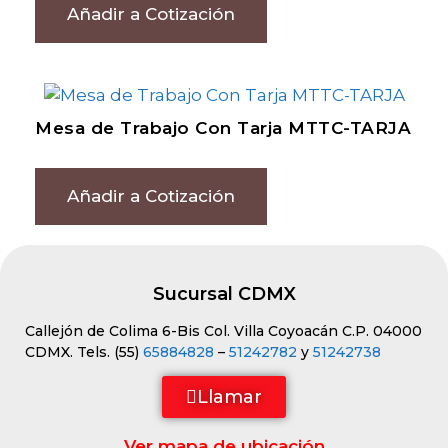
Añadir a Cotización
Mesa de Trabajo Con Tarja MTTC-TARJA
Añadir a Cotización
Sucursal CDMX
Callejón de Colima 6-Bis Col. Villa Coyoacán C.P. 04000
CDMX. Tels. (55)
65884828
–
51242782
y
51242738
Llamar
Ver mapa de ubicación