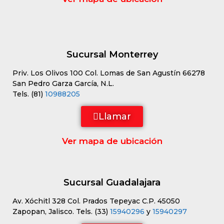
Sucursal Monterrey
Priv. Los Olivos 100 Col. Lomas de San Agustín 66278
San Pedro Garza García, N.L.
Tels. (81)
10988205
Llamar
Ver mapa de ubicación
Sucursal Guadalajara
Av. Xóchitl 328 Col. Prados Tepeyac C.P. 45050
Zapopan, Jalisco. Tels. (33)
15940296
y
15940297