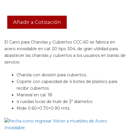
Añadir a Cotización
El Carro para Charolas y Cubiertos CCC-60 se fabrica en
acero inoxidable en cal. 20 tipo 304, de gran utilidad para
abastecer las charolas y cubiertos a los usuarios en barras de
servicio.
Charola con división para cubiertos.
Copete con capacidad de 4 botes de plástico para
recibir cubiertos
Maneral en cal. 18
4 ruedas locas de hule de 3″ diámetro
Mide 0.60×0.70×0.90 mts.
Volver a muebles de Acero
Inoxidable