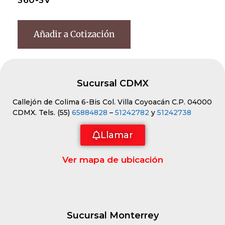
360-3V
Añadir a Cotización
Sucursal CDMX
Callejón de Colima 6-Bis Col. Villa Coyoacán C.P. 04000
CDMX. Tels. (55)
65884828
–
51242782
y
51242738
Llamar
Ver mapa de ubicación
Sucursal Monterrey