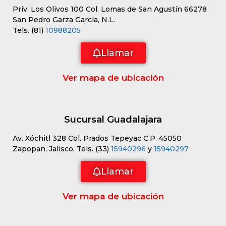
Priv. Los Olivos 100 Col. Lomas de San Agustín 66278
San Pedro Garza García, N.L.
Tels. (81)
10988205
Llamar
Ver mapa de ubicación
Sucursal Guadalajara
Av. Xóchitl 328 Col. Prados Tepeyac C.P. 45050
Zapopan, Jalisco. Tels. (33)
15940296
y
15940297
Llamar
Ver mapa de ubicación