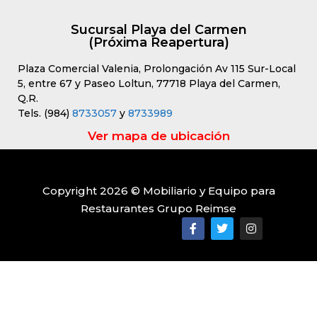
Sucursal Playa del Carmen
(Próxima Reapertura)
Plaza Comercial Valenia, Prolongación Av 115 Sur-Local
5, entre 67 y Paseo Loltun, 77718 Playa del Carmen,
Q.R.
Tels. (984)
8733057
y
8733989
Ver mapa de ubicación
Copyright 2026 © Mobiliario y Equipo para
Restaurantes Grupo Reimse