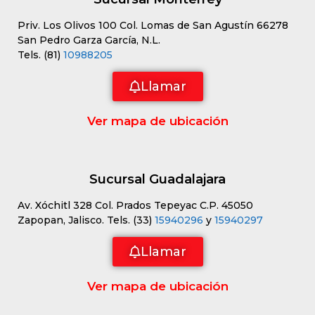
Priv. Los Olivos 100 Col. Lomas de San Agustín 66278
San Pedro Garza García, N.L.
Tels. (81)
10988205
Llamar
Ver mapa de ubicación
Sucursal Guadalajara
Av. Xóchitl 328 Col. Prados Tepeyac C.P. 45050
Zapopan, Jalisco. Tels. (33)
15940296
y
15940297
Llamar
Ver mapa de ubicación