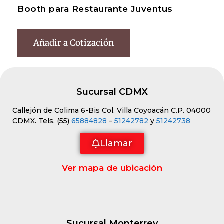
Booth para Restaurante Juventus
Añadir a Cotización
Sucursal CDMX
Callejón de Colima 6-Bis Col. Villa Coyoacán C.P. 04000
CDMX. Tels. (55)
65884828
–
51242782
y
51242738
Llamar
Ver mapa de ubicación
Sucursal Monterrey