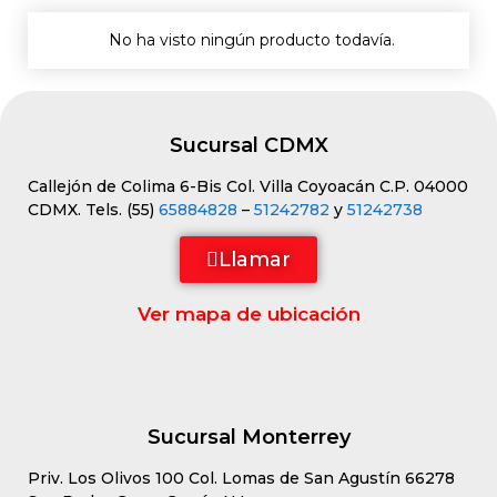
No ha visto ningún producto todavía.
Sucursal CDMX
Callejón de Colima 6-Bis Col. Villa Coyoacán C.P. 04000
CDMX. Tels. (55)
65884828
–
51242782
y
51242738
Llamar
Ver mapa de ubicación
Sucursal Monterrey
Priv. Los Olivos 100 Col. Lomas de San Agustín 66278