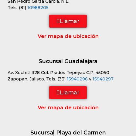
San Pedro Garza García, N.L.
Tels. (81)
10988205
Llamar
Ver mapa de ubicación
Sucursal Guadalajara
Av. Xóchitl 328 Col. Prados Tepeyac C.P. 45050
Zapopan, Jalisco. Tels. (33)
15940296
y
15940297
Llamar
Ver mapa de ubicación
Sucursal Playa del Carmen