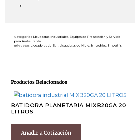
Categorías
Licuadoras Industriales
,
Equipos de Preparación y Servicio
para Restaurante
Etiquetas
Licuadoras de Bar
,
Licuadoras de Hielo
,
Smoothies
,
Smoothis
Productos Relacionados
BATIDORA PLANETARIA MIXB20GA 20
LITROS
Añadir a Cotización