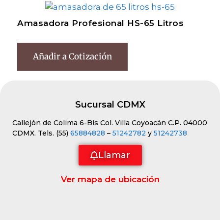
Amasadora Profesional HS-65 Litros
Añadir a Cotización
Sucursal CDMX
Callejón de Colima 6-Bis Col. Villa Coyoacán C.P. 04000
CDMX. Tels. (55)
65884828
–
51242782
y
51242738
Llamar
Ver mapa de ubicación