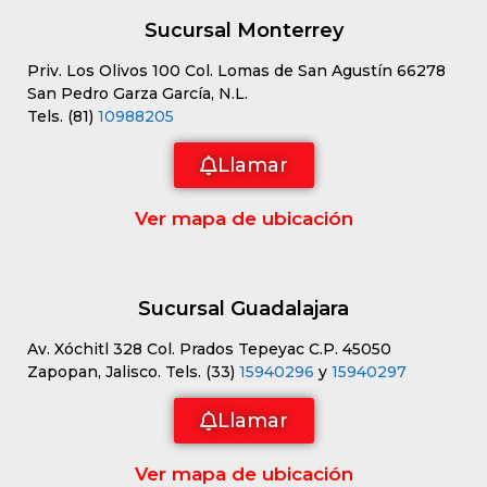
Sucursal Monterrey
Priv. Los Olivos 100 Col. Lomas de San Agustín 66278
San Pedro Garza García, N.L.
Tels. (81)
10988205
Llamar
Ver mapa de ubicación
Sucursal Guadalajara
Av. Xóchitl 328 Col. Prados Tepeyac C.P. 45050
Zapopan, Jalisco. Tels. (33)
15940296
y
15940297
Llamar
Ver mapa de ubicación