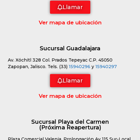
Llamar
Ver mapa de ubicación
Sucursal Guadalajara
Av. Xóchitl 328 Col. Prados Tepeyac C.P. 45050
Zapopan, Jalisco. Tels. (33)
15940296
y
15940297
Llamar
Ver mapa de ubicación
Sucursal Playa del Carmen
(Próxima Reapertura)
Plaza Comercial Valenia, Prolongación Av 115 Sur-Local