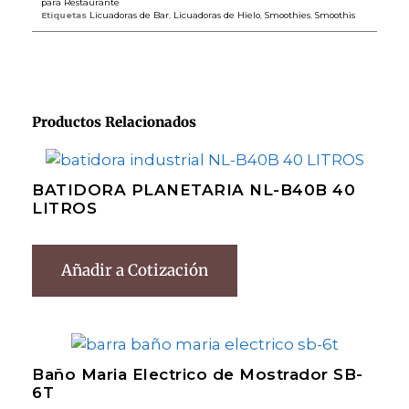
para Restaurante
Etiquetas
Licuadoras de Bar
,
Licuadoras de Hielo
,
Smoothies
,
Smoothis
Productos Relacionados
BATIDORA PLANETARIA NL-B40B 40
LITROS
Añadir a Cotización
Baño Maria Electrico de Mostrador SB-
6T