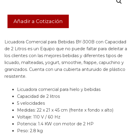
Añadir a Cotización
Licuadora Comercial para Bebidas BY-300B con Capacidad
de 2 Litros es un Equipo que no puede faltar para deleitar a
los clientes con las mejores bebidas y diferentes tipos de
licuado, malteadas, yogurt, smoothie, frappe, capuchino y
granizados. Cuenta con una cubierta anturuido de plástico
resistente.
Licuadora comercial para hielo y bebidas
Capacidad de 2 litros
5 velocidades
Medidas: 22 x 21 x 45 cm (frente x fondo x alto)
Voltaje: 110 V / 60 Hz
Potencia: 1.4 KW con motor de 2 HP
Peso: 2.8 kg