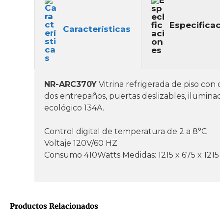
Especifica
Características
NR-ARC370Y
Vitrina refrigerada de piso
con c
dos entrepaños, puertas deslizables, iluminac
ecológico 134A.
Control digital de temperatura de 2 a 8°C
Voltaje 120V/60 HZ
Consumo 410Watts
Medidas: 1215 x 675 x 12
Productos Relacionados