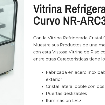
Vitrina Refriger
Curvo NR-ARC
Con la Vitrina Refrigerada Crist
Muestre sus Productos de una ma
con esta Vistosa Vitrina de Piso c
entre otras Características tiene lo
Fabricada en acero inoxidab
exterior
Cristal lateral doble con do
Puertas deslizables
Iluminación LED