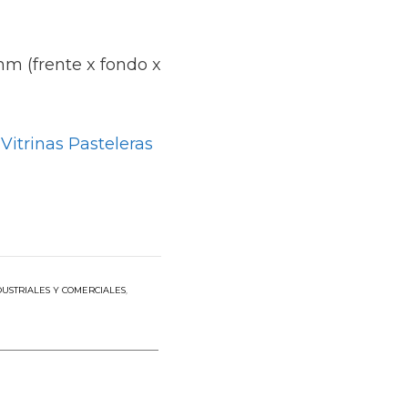
mm (frente x fondo x
Vitrinas Pasteleras
USTRIALES Y COMERCIALES
,