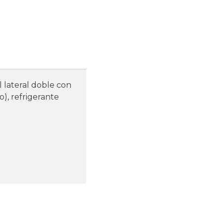
al lateral doble con
o), refrigerante