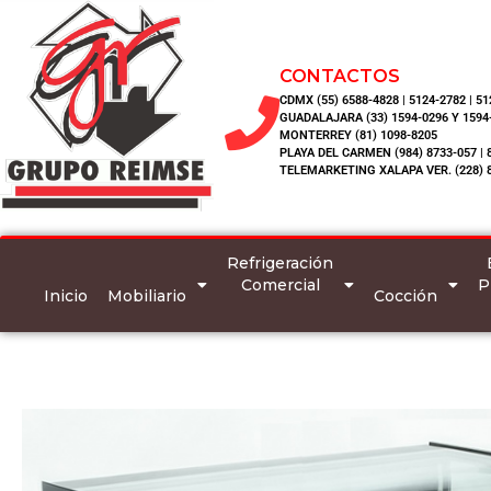
CONTACTOS
CDMX (55) 6588-4828 | 5124-2782 | 5
GUADALAJARA (33) 1594-0296 Y 1594
MONTERREY (81) 1098-8205
PLAYA DEL CARMEN (984) 8733-057 | 
TELEMARKETING XALAPA VER. (228) 
Refrigeración
Comercial
P
Inicio
Mobiliario
Cocción