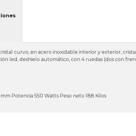
ciones
ristal curvo, en acero inoxidable interior y exterior, crist
ión led, deshielo automático, con 4 ruedas (dos con fren
15 mm Potencia 550 Watts Peso neto 188 Kilos