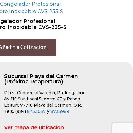
gelador Profesional
ro Inoxidable CVS-235-S
Añadir a Cotización
Sucursal Playa del Carmen
(Próxima Reapertura)
Plaza Comercial Valenia, Prolongación
Av 115 Sur-Local 5, entre 67 y Paseo
Loltun, 77718 Playa del Carmen, Q.R.
Tels. (984)
8733057
y
8733989
Ver mapa de ubicación