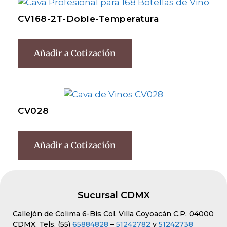
CV168-2T-Doble-Temperatura
Añadir a Cotización
CV028
Añadir a Cotización
Sucursal CDMX
Callejón de Colima 6-Bis Col. Villa Coyoacán C.P. 04000
CDMX. Tels. (55)
65884828
–
51242782
y
51242738