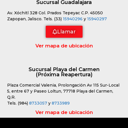
Sucursal Guadalajara
Av. Xóchitl 328 Col. Prados Tepeyac C.P. 45050
Zapopan, Jalisco. Tels. (33)
15940296
y
15940297
Llamar
Ver mapa de ubicación
Sucursal Playa del Carmen
(Próxima Reapertura)
Plaza Comercial Valenia, Prolongación Av 115 Sur-Local
5, entre 67 y Paseo Loltun, 77718 Playa del Carmen,
Q.R.
Tels. (984)
8733057
y
8733989
Ver mapa de ubicación