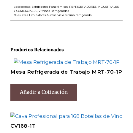
Categorías
Exhibidores Panorámicos
,
REFRIGERADORES INDUSTRIALES
Y COMERCIALES
,
Vitrinas Refrigeradas
Etiquetas
Exhibidores Autoservicio
,
vitrina refrigerada
Productos Relacionados
Mesa Refrigerada de Trabajo MRT-70-1P
Añadir a Cotización
CV168-1T