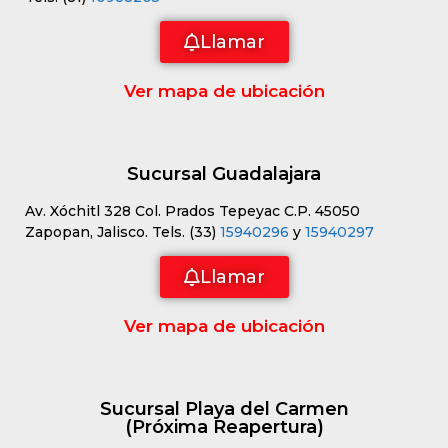
Llamar
Ver mapa de ubicación
Sucursal Guadalajara
Av. Xóchitl 328 Col. Prados Tepeyac C.P. 45050
Zapopan, Jalisco. Tels. (33)
15940296
y
15940297
Llamar
Ver mapa de ubicación
Sucursal Playa del Carmen
(Próxima Reapertura)