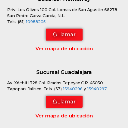
Priv. Los Olivos 100 Col. Lomas de San Agustín 66278
San Pedro Garza García, N.L.
Tels. (81)
10988205
Llamar
Ver mapa de ubicación
Sucursal Guadalajara
Av. Xóchitl 328 Col. Prados Tepeyac C.P. 45050
Zapopan, Jalisco. Tels. (33)
15940296
y
15940297
Llamar
Ver mapa de ubicación