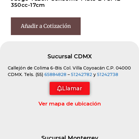
350cc-17cm
Añadir a Cotización
Sucursal CDMX
Callejón de Colima 6-Bis Col. Villa Coyoacán C.P. 04000
CDMX. Tels. (55)
65884828
–
51242782
y
51242738
Llamar
Ver mapa de ubicación
Sucursal Monterrey