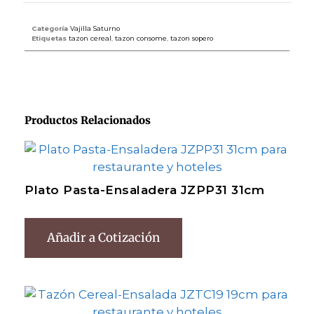
Categoría
Vajilla Saturno
Etiquetas
tazon cereal
,
tazon consome
,
tazon sopero
Productos Relacionados
Plato Pasta-Ensaladera JZPP31 31cm
Añadir a Cotización