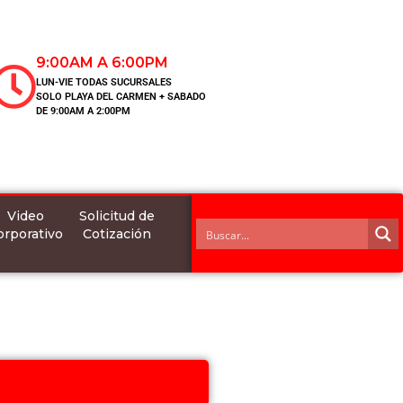
9:00AM A 6:00PM
LUN-VIE TODAS SUCURSALES
SOLO PLAYA DEL CARMEN + SABADO
DE 9:00AM A 2:00PM
Video
Solicitud de
orporativo
Cotización