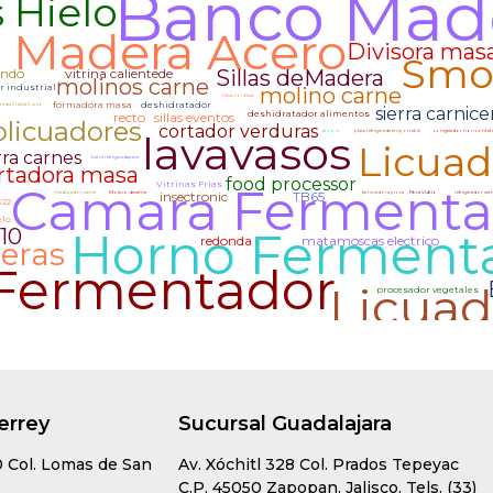
errey
Sucursal Guadalajara
0 Col. Lomas de San
Av. Xóchitl 328 Col. Prados Tepeyac
C.P. 45050 Zapopan, Jalisco. Tels. (33)