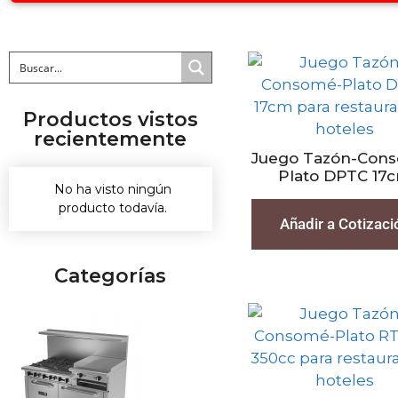
Productos vistos
recientemente
Juego Tazón-Con
Plato DPTC 17
No ha visto ningún
producto todavía.
Añadir a Cotizaci
Categorías