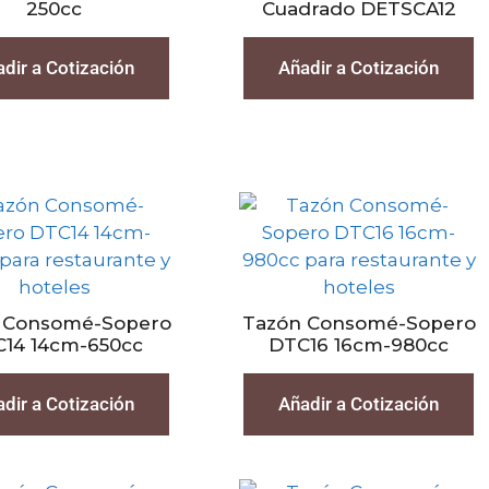
250cc
Cuadrado DETSCA12
dir a Cotización
Añadir a Cotización
 Consomé-Sopero
Tazón Consomé-Sopero
14 14cm-650cc
DTC16 16cm-980cc
dir a Cotización
Añadir a Cotización