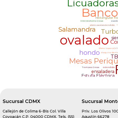
Sucursal CDMX
Sucursal Mont
Callejón de Colima 6-Bis Col. Villa
Priv. Los Olivos 10
Coyoacán C.P. 04000 CDMX. Tels. (55)
Agustín 66278