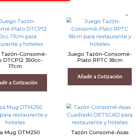
 Tazón-Consomé-
Juego Tazón-Consomé-
o DTCP12 350cc-
Plato RPTC 18cm
17cm
Añadir a Cotización
dir a Cotización
za Mug DTM250
Tazón Consomé-Asas