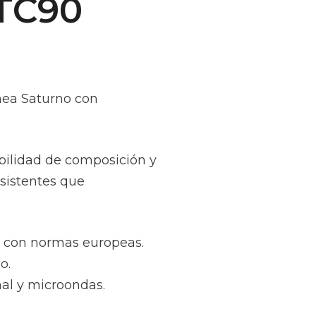
STC90
nea Saturno con
ibilidad de composición y
sistentes que
d con normas europeas.
o.
al y microondas.