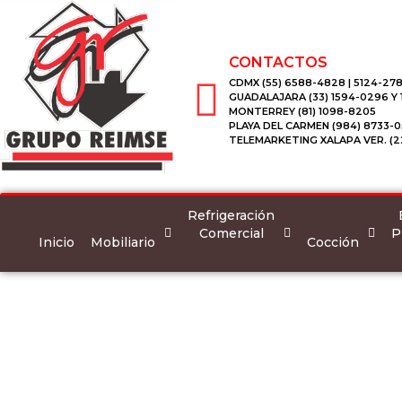
CONTACTOS
CDMX (55) 6588-4828 | 5124-278
GUADALAJARA (33) 1594-0296 Y
MONTERREY (81) 1098-8205
PLAYA DEL CARMEN (984) 8733-0
TELEMARKETING XALAPA VER. (2
Refrigeración
Comercial
P
Inicio
Mobiliario
Cocción