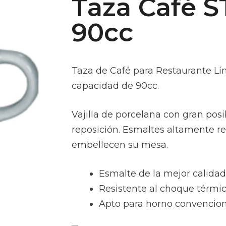
Taza Café 
90cc
Taza de Café para Restaurante Lí
capacidad de 90cc.
Vajilla de porcelana con gran pos
reposición. Esmaltes altamente re
embellecen su mesa.
Esmalte de la mejor calida
Resistente al choque térmic
Apto para horno convencion