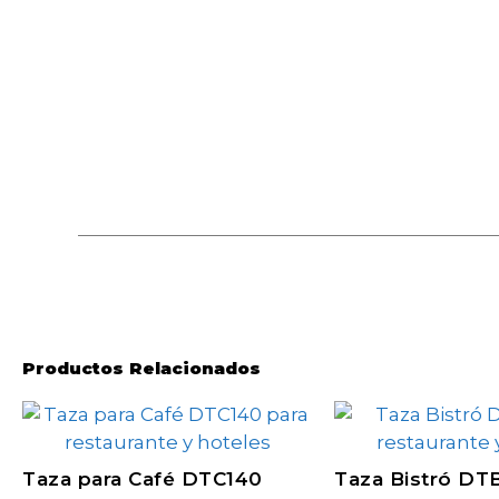
Productos Relacionados
Taza para Café DTC140
Taza Bistró DT