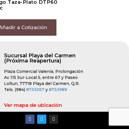
go Taza-Plato DTP60
c
Añadir a Cotización
Sucursal Playa del Carmen
(Próxima Reapertura)
Plaza Comercial Valenia, Prolongación
Av 115 Sur-Local 5, entre 67 y Paseo
Loltun, 77718 Playa del Carmen, Q.R.
Tels. (984)
8733057
y
8733989
Ver mapa de ubicación