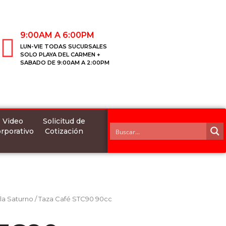
9:00AM A 6:00PM
LUN-VIE TODAS SUCURSALES
SOLO PLAYA DEL CARMEN +
SABADO DE 9:00AM A 2:00PM
Video
Solicitud de
rporativo
Cotización
lla Saturno
/ Taza Café STC90 90cc