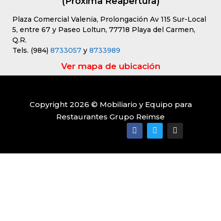
(Próxima Reapertura)
Plaza Comercial Valenia, Prolongación Av 115 Sur-Local
5, entre 67 y Paseo Loltun, 77718 Playa del Carmen,
Q.R.
Tels. (984)
8733057
y
8733989
Ver mapa de ubicación
Copyright 2026 © Mobiliario y Equipo para
Restaurantes Grupo Reimse