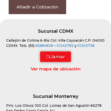
Añadir a Cotización
Sucursal CDMX
Callejón de Colima 6-Bis Col. Villa Coyoacán C.P. 04000
CDMX. Tels. (55)
65884828
–
51242782
y
51242738
Llamar
Ver mapa de ubicación
Sucursal Monterrey
Priv. Los Olivos 100 Col. Lomas de San Agustín 66278
San Pedro Garza García, N.L.