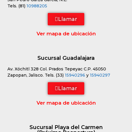
Tels. (81)
10988205
Llamar
Ver mapa de ubicación
Sucursal Guadalajara
Av. Xóchitl 328 Col. Prados Tepeyac C.P. 45050
Zapopan, Jalisco. Tels. (33)
15940296
y
15940297
Llamar
Ver mapa de ubicación
Sucursal Playa del Carmen