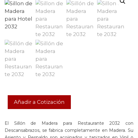
Añadir a Cotización
El Sillón de Madera para Restaurante 2032 con
Descansabrazos, se fabrica completamente en Madera. Su
Asiento y Respaldo son acojinados y tapizados en Vinil o