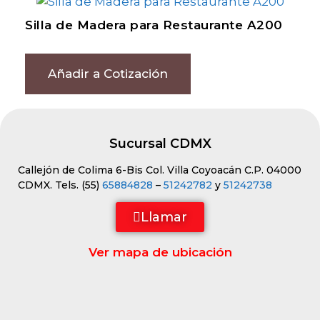
Silla de Madera para Restaurante A200
Añadir a Cotización
Sucursal CDMX
Callejón de Colima 6-Bis Col. Villa Coyoacán C.P. 04000
CDMX. Tels. (55)
65884828
–
51242782
y
51242738
Llamar
Ver mapa de ubicación