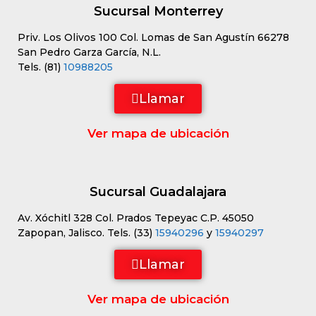
Sucursal Monterrey
Priv. Los Olivos 100 Col. Lomas de San Agustín 66278
San Pedro Garza García, N.L.
Tels. (81)
10988205
Llamar
Ver mapa de ubicación
Sucursal Guadalajara
Av. Xóchitl 328 Col. Prados Tepeyac C.P. 45050
Zapopan, Jalisco. Tels. (33)
15940296
y
15940297
Llamar
Ver mapa de ubicación