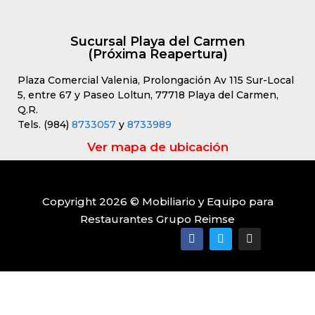
Sucursal Playa del Carmen
(Próxima Reapertura)
Plaza Comercial Valenia, Prolongación Av 115 Sur-Local
5, entre 67 y Paseo Loltun, 77718 Playa del Carmen,
Q.R.
Tels. (984)
8733057
y
8733989
Ver mapa de ubicación
Copyright 2026 © Mobiliario y Equipo para
Restaurantes Grupo Reimse