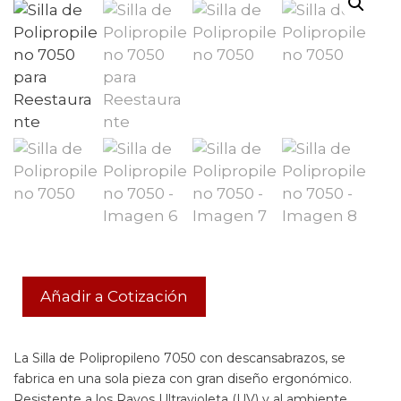
Añadir a Cotización
La Silla de Polipropileno 7050 con descansabrazos, se
fabrica en una sola pieza con gran diseño ergonómico.
Resistente a los Rayos Ultravioleta (UV) y al ambiente