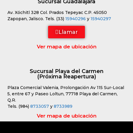
Sucursal Guadalajara
Av. Xóchitl 328 Col. Prados Tepeyac C.P. 45050
Zapopan, Jalisco. Tels. (33)
15940296
y
15940297
Llamar
Ver mapa de ubicación
Sucursal Playa del Carmen
(Próxima Reapertura)
Plaza Comercial Valenia, Prolongación Av 115 Sur-Local
5, entre 67 y Paseo Loltun, 77718 Playa del Carmen,
Q.R.
Tels. (984)
8733057
y
8733989
Ver mapa de ubicación