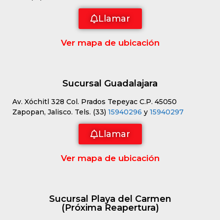
Llamar
Ver mapa de ubicación
Sucursal Guadalajara
Av. Xóchitl 328 Col. Prados Tepeyac C.P. 45050
Zapopan, Jalisco. Tels. (33)
15940296
y
15940297
Llamar
Ver mapa de ubicación
Sucursal Playa del Carmen
(Próxima Reapertura)