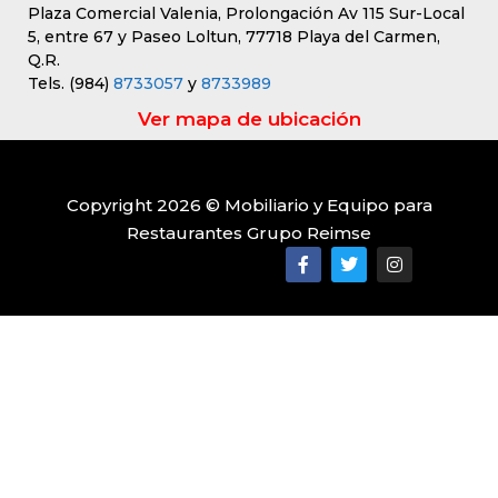
Plaza Comercial Valenia, Prolongación Av 115 Sur-Local
5, entre 67 y Paseo Loltun, 77718 Playa del Carmen,
Q.R.
Tels. (984)
8733057
y
8733989
Ver mapa de ubicación
Copyright 2026 © Mobiliario y Equipo para
Restaurantes Grupo Reimse