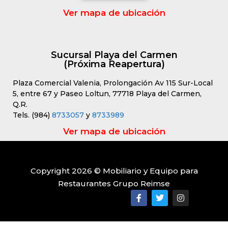
Ver mapa de ubicación
Sucursal Playa del Carmen
(Próxima Reapertura)
Plaza Comercial Valenia, Prolongación Av 115 Sur-Local
5, entre 67 y Paseo Loltun, 77718 Playa del Carmen,
Q.R.
Tels. (984)
8733057
y
8733989
Ver mapa de ubicación
Copyright 2026 © Mobiliario y Equipo para
Restaurantes Grupo Reimse