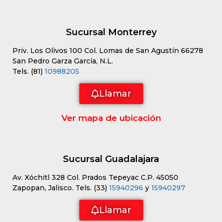
Sucursal Monterrey
Priv. Los Olivos 100 Col. Lomas de San Agustín 66278
San Pedro Garza García, N.L.
Tels. (81)
10988205
Llamar
Ver mapa de ubicación
Sucursal Guadalajara
Av. Xóchitl 328 Col. Prados Tepeyac C.P. 45050
Zapopan, Jalisco. Tels. (33)
15940296
y
15940297
Llamar