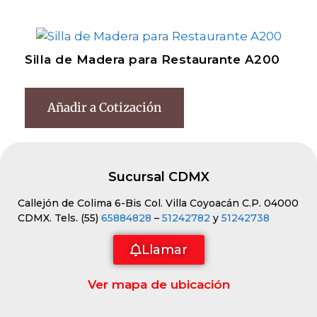
Silla de Madera para Restaurante A200
Añadir a Cotización
Sucursal CDMX
Callejón de Colima 6-Bis Col. Villa Coyoacán C.P. 04000
CDMX. Tels. (55)
65884828
–
51242782
y
51242738
Llamar
Ver mapa de ubicación