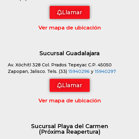
Llamar
Ver mapa de ubicación
Sucursal Guadalajara
Av. Xóchitl 328 Col. Prados Tepeyac C.P. 45050
Zapopan, Jalisco. Tels. (33)
15940296
y
15940297
Llamar
Ver mapa de ubicación
Sucursal Playa del Carmen
(Próxima Reapertura)