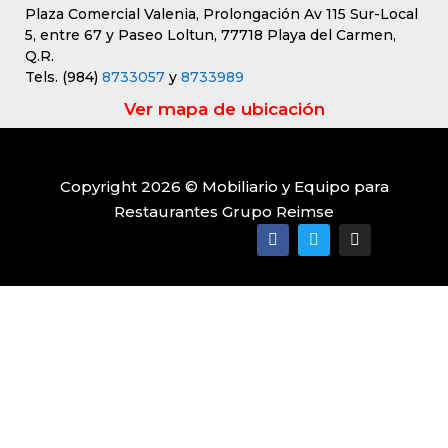
Plaza Comercial Valenia, Prolongación Av 115 Sur-Local
5, entre 67 y Paseo Loltun, 77718 Playa del Carmen,
Q.R.
Tels. (984)
8733057
y
8733989
Ver mapa de ubicación
Copyright 2026 © Mobiliario y Equipo para
Restaurantes Grupo Reimse