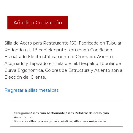
Añadir a Cotización
Silla de Acero para Restaurante 150. Fabricada en Tubular
Redondo cal. 18 con elegante terminado Conificado.
Esmaltado Electrostáticamente ó Cromado. Asiento
Acojinado y Tapizado en Tela o Vinil. Respaldo Tubular de
Curva Ergonómica. Colores de Estructura y Asiento son a
Elección del Cliente.
Regresar a sillas metálicas
Categorías
Sillas para Restaurante
,
Sillas Metálicas de Acero para
Restaurante
Etiquetas
sillas de acero
,
sillas metalicas
,
sillas para restaurante