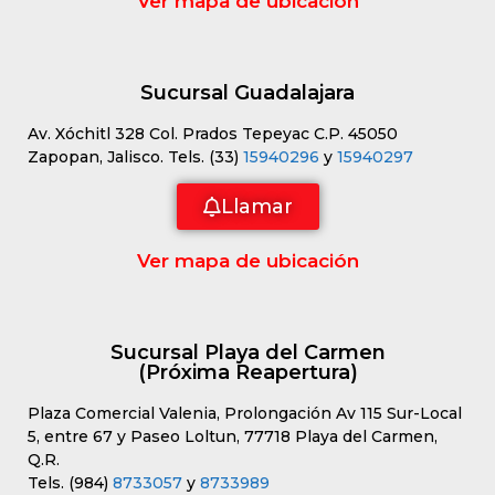
Ver mapa de ubicación
Sucursal Guadalajara
Av. Xóchitl 328 Col. Prados Tepeyac C.P. 45050
Zapopan, Jalisco. Tels. (33)
15940296
y
15940297
Llamar
Ver mapa de ubicación
Sucursal Playa del Carmen
(Próxima Reapertura)
Plaza Comercial Valenia, Prolongación Av 115 Sur-Local
5, entre 67 y Paseo Loltun, 77718 Playa del Carmen,
Q.R.
Tels. (984)
8733057
y
8733989