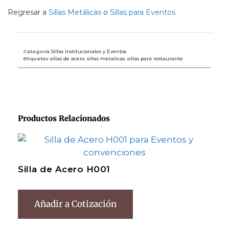
Regresar a
Sillas Metálicas
o
Sillas para Eventos
Categoría
Sillas Institucionales y Eventos
Etiquetas
sillas de acero
,
sillas metalicas
,
sillas para restaurante
Productos Relacionados
Silla de Acero H001
Añadir a Cotización