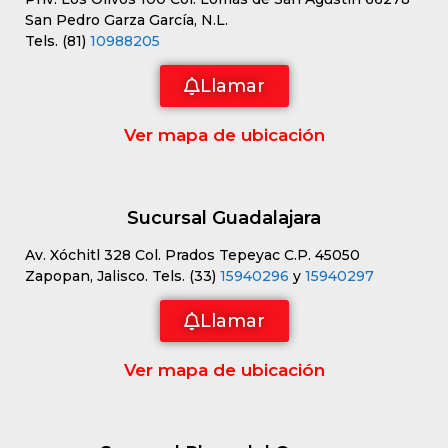
San Pedro Garza García, N.L.
Tels. (81)
10988205
Llamar
Ver mapa de ubicación
Sucursal Guadalajara
Av. Xóchitl 328 Col. Prados Tepeyac C.P. 45050
Zapopan, Jalisco. Tels. (33)
15940296
y
15940297
Llamar
Ver mapa de ubicación