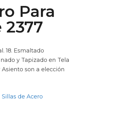
ro Para
 2377
. 18. Esmaltado
inado y Tapizado en Tela
y Asiento son a elección
Sillas de Acero