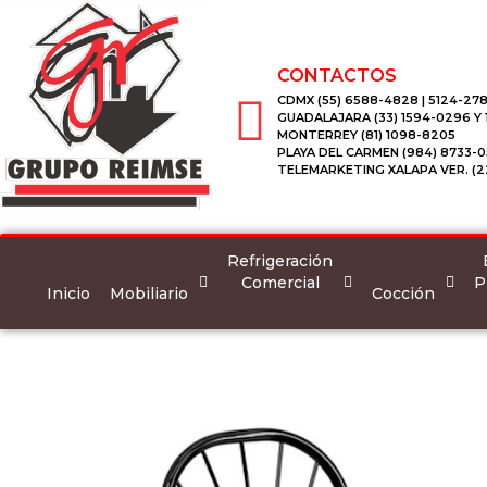
CONTACTOS
CDMX (55) 6588-4828 | 5124-278
GUADALAJARA (33) 1594-0296 Y
MONTERREY (81) 1098-8205
PLAYA DEL CARMEN (984) 8733-0
TELEMARKETING XALAPA VER. (2
Refrigeración
Comercial
P
Inicio
Mobiliario
Cocción