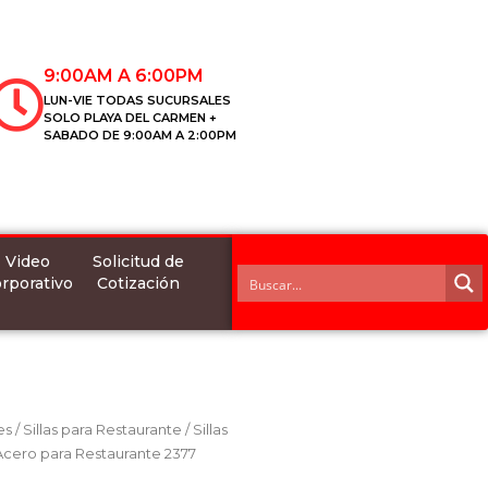
9:00AM A 6:00PM
LUN-VIE TODAS SUCURSALES
SOLO PLAYA DEL CARMEN +
SABADO DE 9:00AM A 2:00PM
Video
Solicitud de
rporativo
Cotización
es
/
Sillas para Restaurante
/
Sillas
 Acero para Restaurante 2377