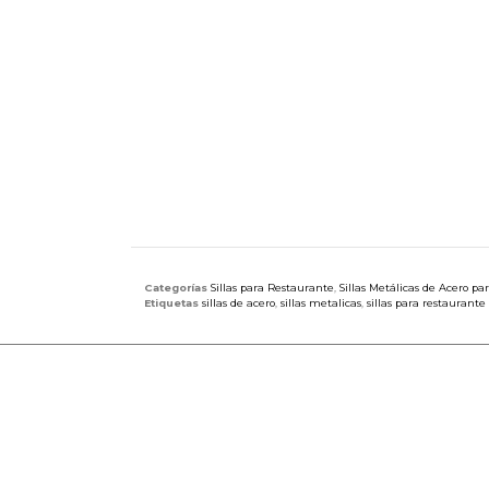
Categorías
Sillas para Restaurante
,
Sillas Metálicas de Acero p
Etiquetas
sillas de acero
,
sillas metalicas
,
sillas para restaurante