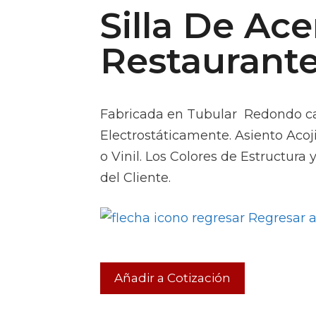
Silla De Ace
Restaurante
Fabricada en Tubular Redondo cal
Electrostáticamente. Asiento Acoj
o Vinil. Los Colores de Estructura 
del Cliente.
Regresar a 
Añadir a Cotización