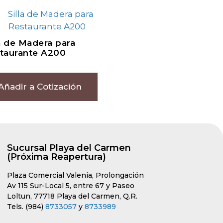
la de Madera para
taurante A200
Añadir a Cotización
Sucursal Playa del Carmen
(Próxima Reapertura)
Plaza Comercial Valenia, Prolongación
Av 115 Sur-Local 5, entre 67 y Paseo
Loltun, 77718 Playa del Carmen, Q.R.
Tels. (984)
8733057
y
8733989