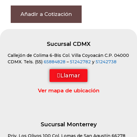
Añadir a Cotización
Sucursal CDMX
Callejón de Colima 6-Bis Col. Villa Coyoacán C.P. 04000
CDMX. Tels. (55)
65884828
–
51242782
y
51242738
Llamar
Ver mapa de ubicación
Sucursal Monterrey
Priv. Los Olivos 100 Col. Lomas de San Agustín 66278