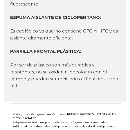
fluorescente.
ESPUMA AISLANTE DE CICLOPENTANO:
Es ecológico ya que no contiene CFC ni HFC y es
aislante altamente eficiente.
PARRILLA FRONTAL PLÁSTICA:
Por ser de plástico son más durables y
resistentes, no se oxidan ni decoloran con el
tiempo y pueden ser recicladas al final de su vida
útil.
Categorías
Refrigeradores Verticales
,
REFRIGERADORES INDUSTRIALES
Y COMERCIALES
Etiquetas
enfriadores puerta de cristal
,
refrigeradores comerciales
,
refrigeradores industriales
,
refrigeradores puerta de cristal
,
refrigeradores