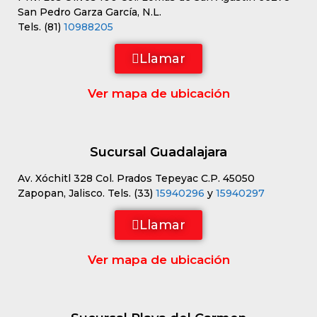
San Pedro Garza García, N.L.
Tels. (81)
10988205
Llamar
Ver mapa de ubicación
Sucursal Guadalajara
Av. Xóchitl 328 Col. Prados Tepeyac C.P. 45050
Zapopan, Jalisco. Tels. (33)
15940296
y
15940297
Llamar
Ver mapa de ubicación