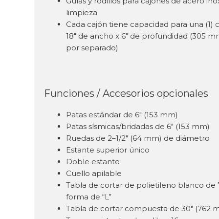
Guías y rodillos para cajones de acero in
limpieza
Cada cajón tiene capacidad para una (1)
18″ de ancho x 6″ de profundidad (305 m
por separado)
Funciones / Accesorios opcionales
Patas estándar de 6″ (153 mm)
Patas sísmicas/bridadas de 6″ (153 mm)
Ruedas de 2–1/2″ (64 mm) de diámetro
Estante superior único
Doble estante
Cuello apilable
Tabla de cortar de polietileno blanco de
forma de “L”
Tabla de cortar compuesta de 30″ (762 m