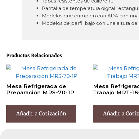
Tapas resistentes de calibre 16
Pantalla de temperatura digital rectangula
Modelos que cumplen con ADA con una al
Modelos de perfil bajo con una altura de 
Productos Relacionados
Mesa Refrigerada de
Mesa Refrigera
Preparación MRS-70-1P
Trabajo MRT-18
Añadir a Cotización
Añadir a Coti