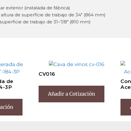
r exterior (instalada de fábrica)
tura de superficie de trabajo de 34″ (864 mm)
superficie de trabajo de 31–7/8″ (810 mm)
CV016
da de
Con
4-3P
Ace
Añadir a Cotización
zación