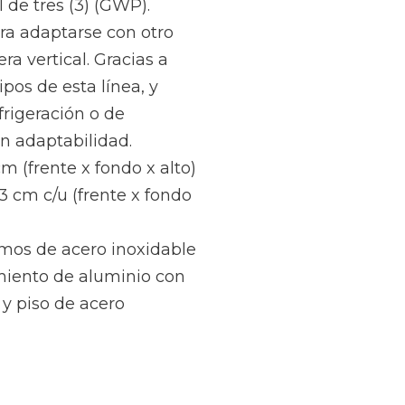
 de tres (3) (GWP).
ra adaptarse con otro
a vertical. Gracias a
ipos de esta línea, y
rigeración o de
n adaptabilidad.
cm (frente x fondo x alto)
.3 cm c/u (frente x fondo
remos de acero inoxidable
imiento de aluminio con
 y piso de acero