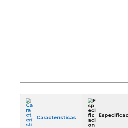
Especifica
Características