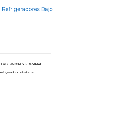
 Refrigeradores Bajo
EFRIGERADORES INDUSTRIALES
refrigerador contrabarra