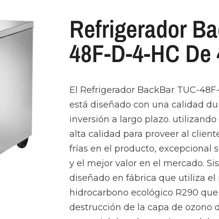
Refrigerador B
48F-D-4-HC De 
El Refrigerador BackBar TUC-48
está diseñado con una calidad du
inversión a largo plazo. utilizand
alta calidad para proveer al clie
frías en el producto, excepcional
y el mejor valor en el mercado. S
diseñado en fábrica que utiliza el
hidrocarbono ecológico R290 que 
destrucción de la capa de ozono 