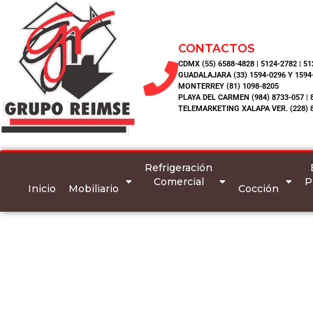
CONTACTOS
CDMX (55) 6588-4828 | 5124-2782 | 5
GUADALAJARA (33) 1594-0296 Y 1594
MONTERREY (81) 1098-8205
PLAYA DEL CARMEN (984) 8733-057 | 
TELEMARKETING XALAPA VER. (228) 
Refrigeración
Comercial
P
Inicio
Mobiliario
Cocción