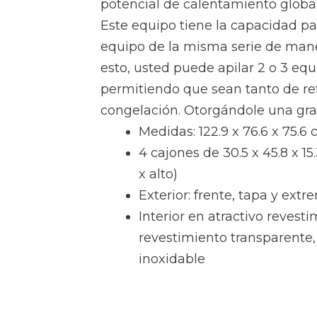
potencial de calentamiento global
Este equipo tiene la capacidad pa
equipo de la misma serie de maner
esto, usted puede apilar 2 o 3 equ
permitiendo que sean tanto de ref
congelación. Otorgándole una gra
Medidas: 122.9 x 76.6 x 75.6 
4 cajones de 30.5 x 45.8 x 15
x alto)
Exterior: frente, tapa y ext
Interior en atractivo revest
revestimiento transparente,
inoxidable