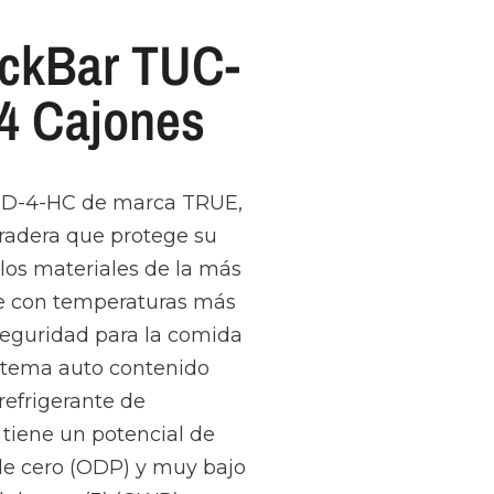
ackBar TUC-
4 Cajones
F-D-4-HC de marca TRUE,
radera que protege su
o los materiales de la más
nte con temperaturas más
 seguridad para la comida
istema auto contenido
 refrigerante de
tiene un potencial de
de cero (ODP) y muy bajo