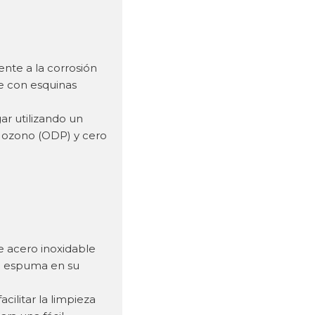
ente a la corrosión
le con esquinas
ar utilizando un
e ozono (ODP) y cero
e acero inoxidable
e espuma en su
cilitar la limpieza