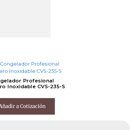
gelador Profesional
ro Inoxidable CVS-235-S
Añadir a Cotización