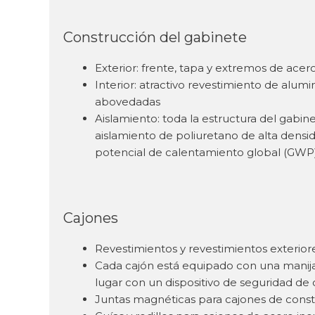
Construcción del gabinete
Exterior: frente, tapa y extremos de acer
Interior: atractivo revestimiento de alum
abovedadas
Aislamiento: toda la estructura del gabin
aislamiento de poliuretano de alta dens
potencial de calentamiento global (GWP
Cajones
Revestimientos y revestimientos exterior
Cada cajón está equipado con una manij
lugar con un dispositivo de seguridad de
Juntas magnéticas para cajones de constru