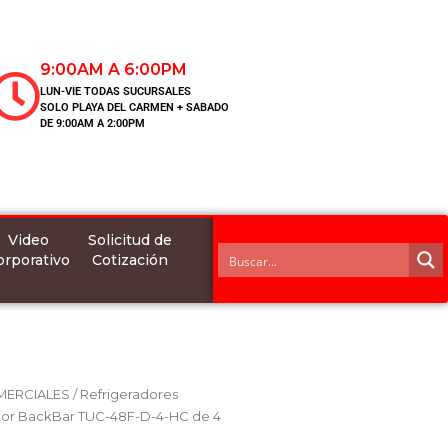
9:00AM A 6:00PM
LUN-VIE TODAS SUCURSALES
SOLO PLAYA DEL CARMEN + SABADO
DE 9:00AM A 2:00PM
Video
Solicitud de
orporativo
Cotización
MERCIALES
/
Refrigeradores
ador BackBar TUC-48F-D-4-HC de 4