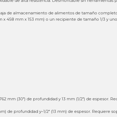
oxidable de alta resistencia. Desmontable sin herramientas p
 caja de almacenamiento de alimentos de tamaño completo 
m x 458 mm x 153 mm) o un recipiente de tamaño 1/3 y uno
 762 mm (30″) de profundidad y 13 mm (1/2″) de espesor. Re
m) de profundidad y–1/2″ (13 mm) de espesor. Requiere sop