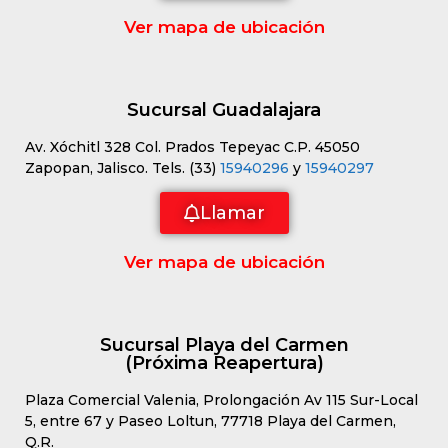
Ver mapa de ubicación
Sucursal Guadalajara
Av. Xóchitl 328 Col. Prados Tepeyac C.P. 45050
Zapopan, Jalisco. Tels. (33)
15940296
y
15940297
Llamar
Ver mapa de ubicación
Sucursal Playa del Carmen
(Próxima Reapertura)
Plaza Comercial Valenia, Prolongación Av 115 Sur-Local
5, entre 67 y Paseo Loltun, 77718 Playa del Carmen,
Q.R.