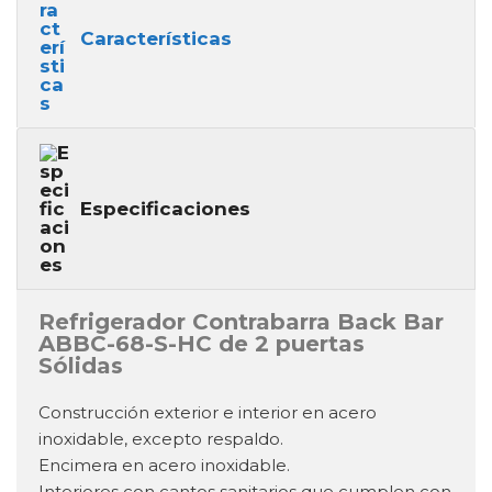
Características
Especificaciones
Refrigerador Contrabarra Back Bar
ABBC-68-S-HC de 2 puertas
Sólidas
Construcción exterior e interior en acero
inoxidable, excepto respaldo.
Encimera en acero inoxidable.
Interiores con cantos sanitarios que cumplen con