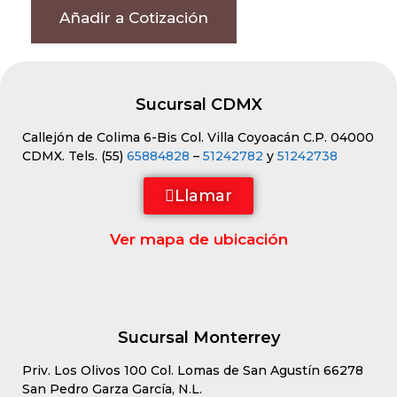
Añadir a Cotización
Sucursal CDMX
Callejón de Colima 6-Bis Col. Villa Coyoacán C.P. 04000
CDMX. Tels. (55)
65884828
–
51242782
y
51242738
Llamar
Ver mapa de ubicación
Sucursal Monterrey
Priv. Los Olivos 100 Col. Lomas de San Agustín 66278
San Pedro Garza García, N.L.