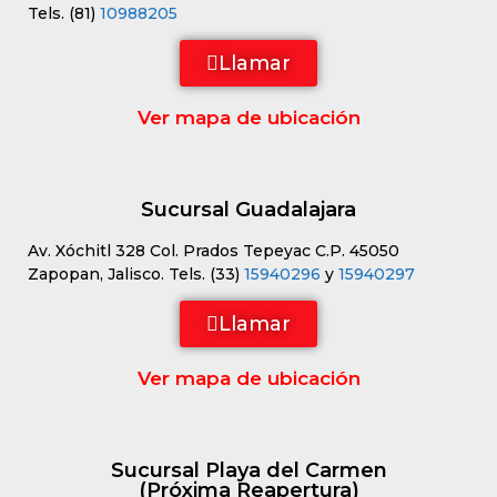
Tels. (81)
10988205
Llamar
Ver mapa de ubicación
Sucursal Guadalajara
Av. Xóchitl 328 Col. Prados Tepeyac C.P. 45050
Zapopan, Jalisco. Tels. (33)
15940296
y
15940297
Llamar
Ver mapa de ubicación
Sucursal Playa del Carmen
(Próxima Reapertura)