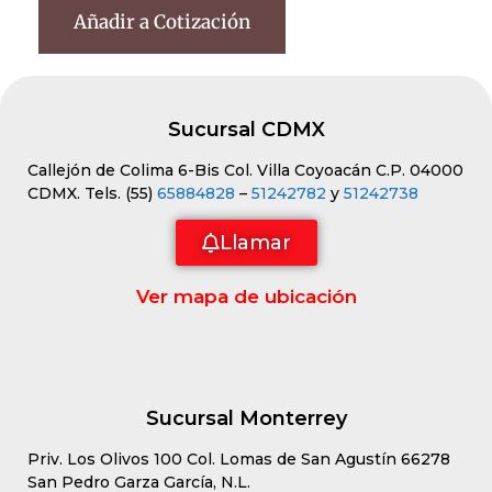
Añadir a Cotización
Sucursal CDMX
Callejón de Colima 6-Bis Col. Villa Coyoacán C.P. 04000
CDMX. Tels. (55)
65884828
–
51242782
y
51242738
Llamar
Ver mapa de ubicación
Sucursal Monterrey
Priv. Los Olivos 100 Col. Lomas de San Agustín 66278
San Pedro Garza García, N.L.