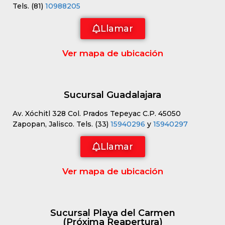
Tels. (81)
10988205
Llamar
Ver mapa de ubicación
Sucursal Guadalajara
Av. Xóchitl 328 Col. Prados Tepeyac C.P. 45050
Zapopan, Jalisco. Tels. (33)
15940296
y
15940297
Llamar
Ver mapa de ubicación
Sucursal Playa del Carmen
(Próxima Reapertura)