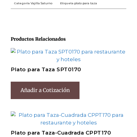
Categoría
Vajilla Saturno
Etiqueta
plato para taza
Productos Relacionados
Plato para Taza SPT0170
Añadir a Cotización
Plato para Taza-Cuadrada CPPT170