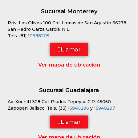
Sucursal Monterrey
Priv. Los Olivos 100 Col. Lomas de San Agustín 66278
San Pedro Garza García, N.L.
Tels. (81)
10988205
Llamar
Ver mapa de ubicación
Sucursal Guadalajara
Av. Xóchitl 328 Col. Prados Tepeyac C.P. 45050
Zapopan, Jalisco. Tels. (33)
15940296
y
15940297
Llamar
Ver mapa de ubicación