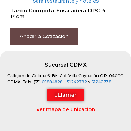
Tazón Compota-Ensaladera DPC14
14cm
Añadir a Cotización
Sucursal CDMX
Callejón de Colima 6-Bis Col. Villa Coyoacán C.P. 04000
CDMX. Tels. (55)
65884828
–
51242782
y
51242738
Llamar
Ver mapa de ubicación