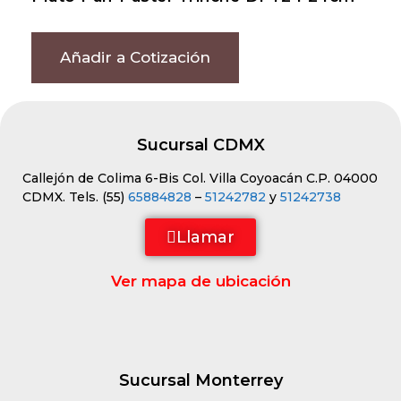
Añadir a Cotización
Sucursal CDMX
Callejón de Colima 6-Bis Col. Villa Coyoacán C.P. 04000
CDMX. Tels. (55)
65884828
–
51242782
y
51242738
Llamar
Ver mapa de ubicación
Sucursal Monterrey