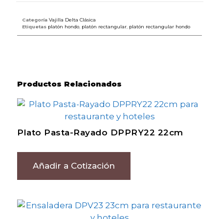
Categoría
Vajilla Delta Clásica
Etiquetas
platón hondo
,
platón rectangular
,
platón rectangular hondo
Productos Relacionados
Plato Pasta-Rayado DPPRY22 22cm
Añadir a Cotización