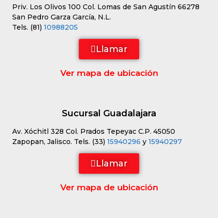
Priv. Los Olivos 100 Col. Lomas de San Agustín 66278
San Pedro Garza García, N.L.
Tels. (81)
10988205
Llamar
Ver mapa de ubicación
Sucursal Guadalajara
Av. Xóchitl 328 Col. Prados Tepeyac C.P. 45050
Zapopan, Jalisco. Tels. (33)
15940296
y
15940297
Llamar
Ver mapa de ubicación