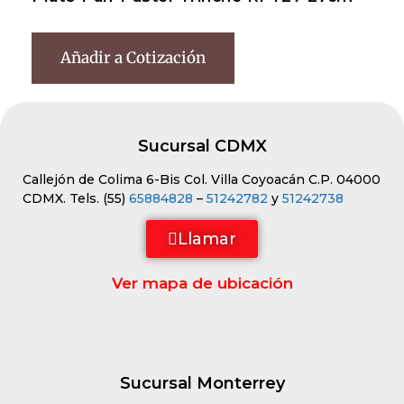
Añadir a Cotización
Sucursal CDMX
Callejón de Colima 6-Bis Col. Villa Coyoacán C.P. 04000
CDMX. Tels. (55)
65884828
–
51242782
y
51242738
Llamar
Ver mapa de ubicación
Sucursal Monterrey