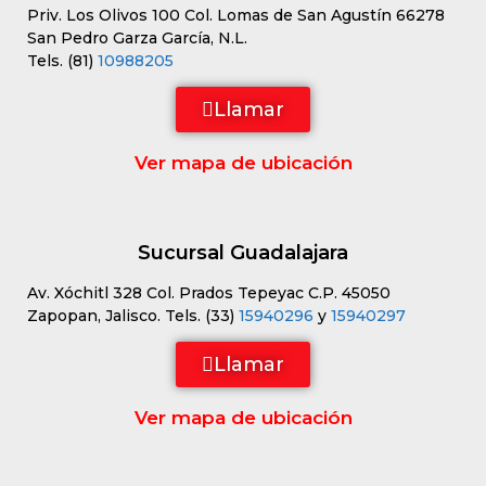
Priv. Los Olivos 100 Col. Lomas de San Agustín 66278
San Pedro Garza García, N.L.
Tels. (81)
10988205
Llamar
Ver mapa de ubicación
Sucursal Guadalajara
Av. Xóchitl 328 Col. Prados Tepeyac C.P. 45050
Zapopan, Jalisco. Tels. (33)
15940296
y
15940297
Llamar
Ver mapa de ubicación