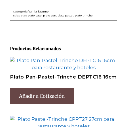
Categoría
Vajilla Saturno
Etiquetas
plato base
,
plato pan
,
plato pastel
,
plato trinche
Productos Relacionados
Plato Pan-Pastel-Trinche DEPTC16 16cm
Añadir a Cotización