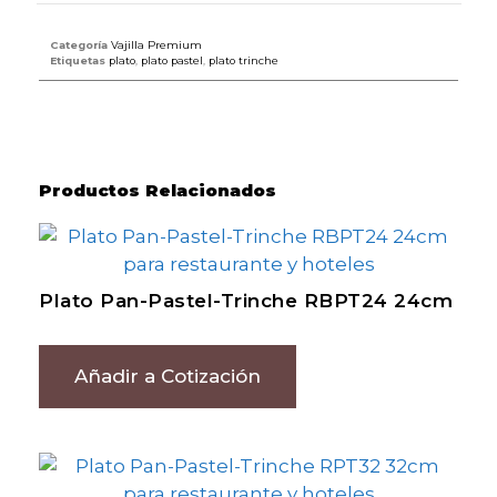
Categoría
Vajilla Premium
Etiquetas
plato
,
plato pastel
,
plato trinche
Productos Relacionados
Plato Pan-Pastel-Trinche RBPT24 24cm
Añadir a Cotización