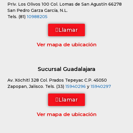
Priv. Los Olivos 100 Col. Lomas de San Agustín 66278
San Pedro Garza García, N.L.
Tels. (81)
10988205
Llamar
Ver mapa de ubicación
Sucursal Guadalajara
Av. Xóchitl 328 Col. Prados Tepeyac C.P. 45050
Zapopan, Jalisco. Tels. (33)
15940296
y
15940297
Llamar
Ver mapa de ubicación