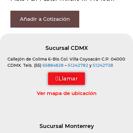
Añadir a Cotización
Sucursal CDMX
Callejón de Colima 6-Bis Col. Villa Coyoacán C.P. 04000
CDMX. Tels. (55)
65884828
–
51242782
y
51242738
Llamar
Ver mapa de ubicación
Sucursal Monterrey