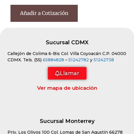
Añadir a Cotización
Sucursal CDMX
Callejón de Colima 6-Bis Col. Villa Coyoacán C.P. 04000
CDMX. Tels. (55)
65884828
–
51242782
y
51242738
Llamar
Ver mapa de ubicación
Sucursal Monterrey
Priv. Los Olivos 100 Col. Lomas de San Agustín 66278