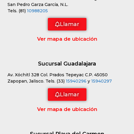
San Pedro Garza García, N.L.
Tels. (81)
10988205
Llamar
Ver mapa de ubicación
Sucursal Guadalajara
Av. Xóchitl 328 Col. Prados Tepeyac C.P. 45050
Zapopan, Jalisco. Tels. (33)
15940296
y
15940297
Llamar
Ver mapa de ubicación