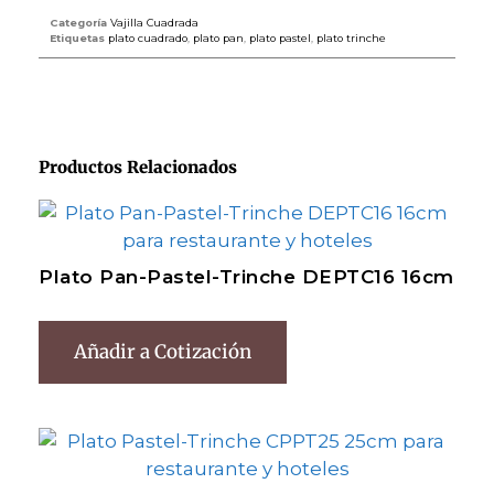
Categoría
Vajilla Cuadrada
Etiquetas
plato cuadrado
,
plato pan
,
plato pastel
,
plato trinche
Productos Relacionados
Plato Pan-Pastel-Trinche DEPTC16 16cm
Añadir a Cotización