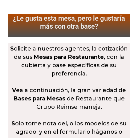
¿Le gusta esta mesa, pero le gustaría
más
con otra base?
S
olicite a nuestros agentes, la cotización
de sus
Mesas para Restaurante
, con la
cubierta y base específicas de su
preferencia.
V
ea a continuación, la gran variedad de
Bases para Mesas
de Restaurante que
Grupo Reimse maneja.
S
olo tome nota del, o los modelos de su
agrado, y en el formulario háganoslo