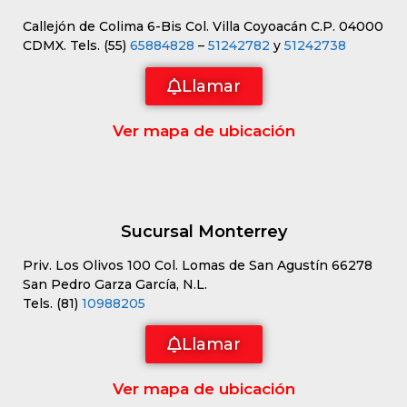
Callejón de Colima 6-Bis Col. Villa Coyoacán C.P. 04000
CDMX. Tels. (55)
65884828
–
51242782
y
51242738
Llamar
Ver mapa de ubicación
Sucursal Monterrey
Priv. Los Olivos 100 Col. Lomas de San Agustín 66278
San Pedro Garza García, N.L.
Tels. (81)
10988205
Llamar
Ver mapa de ubicación