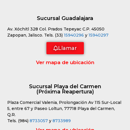
Sucursal Guadalajara
Av. Xóchitl 328 Col. Prados Tepeyac C.P. 45050
Zapopan, Jalisco. Tels. (33)
15940296
y
15940297
Llamar
Ver mapa de ubicación
Sucursal Playa del Carmen
(Próxima Reapertura)
Plaza Comercial Valenia, Prolongación Av 115 Sur-Local
5, entre 67 y Paseo Loltun, 77718 Playa del Carmen,
Q.R.
Tels. (984)
8733057
y
8733989