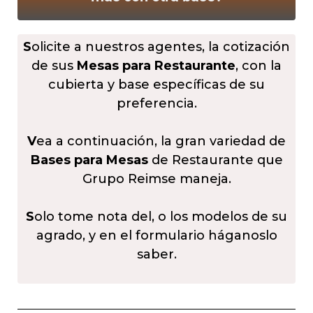
S
olicite a nuestros agentes, la cotización
de sus
Mesas para Restaurante
, con la
cubierta y base específicas de su
preferencia.
V
ea a continuación, la gran variedad de
Bases para Mesas
de Restaurante que
Grupo Reimse maneja.
S
olo tome nota del, o los modelos de su
agrado, y en el formulario háganoslo
saber.