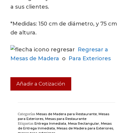
a sus clientes.
*Medidas: 150 cm de diámetro, y 75 cm
de altura.
Regresar a
Mesas de Madera
o
Para Exteriores
Añadir a Cotización
Categorías
Mesas de Madera para Restaurante
,
Mesas
para Exteriores
,
Mesas para Restaurante
Etiquetas
Entrega Inmediata
,
Mesa Rectangular
,
Mesas
de Entrega Inmediata
,
Mesas de Madera para Exteriores
,
mesas para exteriores