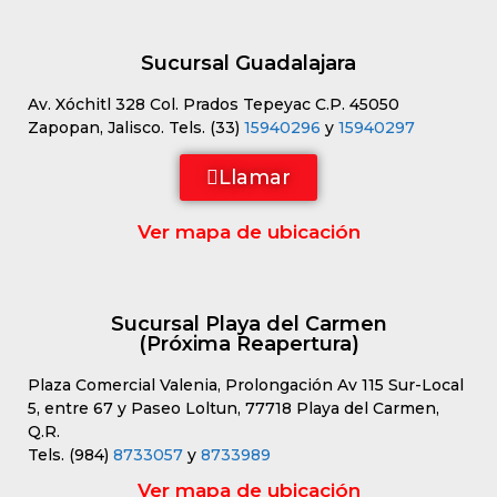
Sucursal Guadalajara
Av. Xóchitl 328 Col. Prados Tepeyac C.P. 45050
Zapopan, Jalisco. Tels. (33)
15940296
y
15940297
Llamar
Ver mapa de ubicación
Sucursal Playa del Carmen
(Próxima Reapertura)
Plaza Comercial Valenia, Prolongación Av 115 Sur-Local
5, entre 67 y Paseo Loltun, 77718 Playa del Carmen,
Q.R.
Tels. (984)
8733057
y
8733989
Ver mapa de ubicación