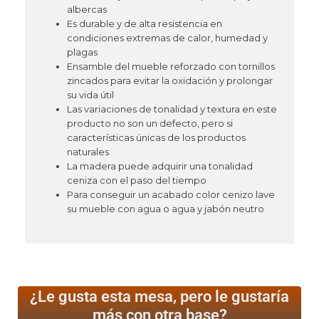
albercas
Es durable y de alta resistencia en
condiciones extremas de calor, humedad y
plagas
Ensamble del mueble reforzado con tornillos
zincados para evitar la oxidación y prolongar
su vida útil
Las variaciones de tonalidad y textura en este
producto no son un defecto, pero si
características únicas de los productos
naturales
La madera puede adquirir una tonalidad
ceniza con el paso del tiempo
Para conseguir un acabado color cenizo lave
su mueble con agua o agua y jabón neutro
¿Le gusta esta mesa, pero le gustaría
más
con otra base?