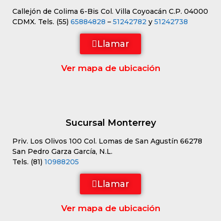
Callejón de Colima 6-Bis Col. Villa Coyoacán C.P. 04000
CDMX. Tels. (55)
65884828
–
51242782
y
51242738
Llamar
Ver mapa de ubicación
Sucursal Monterrey
Priv. Los Olivos 100 Col. Lomas de San Agustín 66278
San Pedro Garza García, N.L.
Tels. (81)
10988205
Llamar
Ver mapa de ubicación