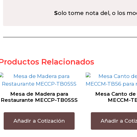
S
olo tome nota del, o los mo
Productos Relacionados
Mesa de Madera para
Mesa Canto de
Restaurante MECCP-TB05SS
MECCM-T
Añadir a Cotización
Añadir a Coti