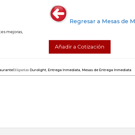
Regresar a Mesas de 
tes mejoras,
Añadir a Cotización
aurante
Etiquetas
Durolight
,
Entrega Inmediata
,
Mesas de Entrega Inmediata