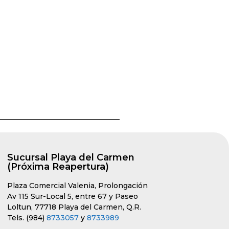
Sucursal Playa del Carmen
(Próxima Reapertura)
Plaza Comercial Valenia, Prolongación
Av 115 Sur-Local 5, entre 67 y Paseo
Loltun, 77718 Playa del Carmen, Q.R.
Tels. (984)
8733057
y
8733989