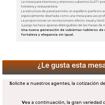
La mesa para interiores y eteriores cubiertos SLATY pr
hotelera y restaurantera.
La estructura de panal permite un equilibrio perfecto e
especialmente diseñada como una mesa para uso profesi
Le proporcionan un revolucionario efecto visual y tácti
a juego las hace apenas distinguibles de las mesas de 
Una nueva generación de cubiertas-tableros de 
fortaleza y elegancia sin igual.
¿Le gusta esta mesa
S
olicite a nuestros agentes, la cotización d
V
ea a continuación, la gran variedad