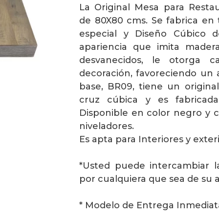
La Original Mesa para Rest
de 80X80 cms. Se fabrica en 
especial y Diseño Cúbico 
apariencia que imita mader
desvanecidos, le otorga c
decoración, favoreciendo un 
base, BR09, tiene un origina
cruz cúbica y es fabricada
Disponible en color negro y 
niveladores.
Es apta para Interiores y exter
*Usted puede intercambiar 
por cualquiera que sea de su 
* Modelo de Entrega Inmediat