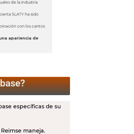
ales de la industria
bierta SLATY ha sido
mbinación con los cantos
una apariencia de
 base?
 base específicas de su
 Reimse maneja.