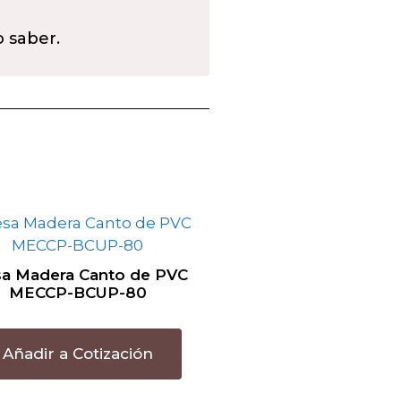
o saber.
a Madera Canto de PVC
MECCP-BCUP-80
Añadir a Cotización