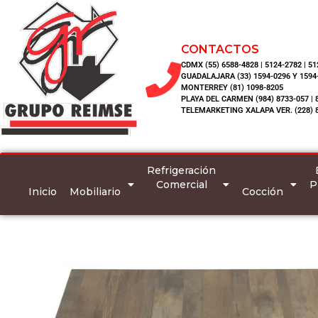
CONTACTOS
CDMX (55) 6588-4828 | 5124-2782 | 5
GUADALAJARA (33) 1594-0296 Y 1594
MONTERREY (81) 1098-8205
PLAYA DEL CARMEN (984) 8733-057 | 
TELEMARKETING XALAPA VER. (228) 
Refrigeración
Comercial
P
Inicio
Mobiliario
Cocción