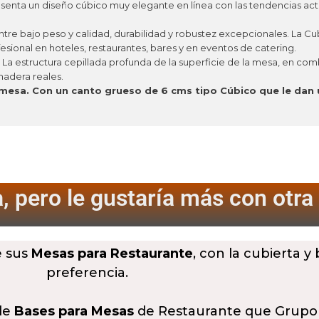
esenta un diseño cúbico muy elegante en línea con las tendencias actu
ntre bajo peso y calidad, durabilidad y robustez excepcionales.
La Cu
onal en hoteles, restaurantes, bares y en eventos de catering.
l. La estructura cepillada profunda de la superficie de la mesa, en co
madera reales.
mesa. Con un canto grueso de 6 cms tipo Cúbico que le dan 
, pero le gustaría más
con otra
e sus
Mesas para Restaurante
, con la cubierta y
preferencia.
 de
Bases para Mesas
de Restaurante que Grupo