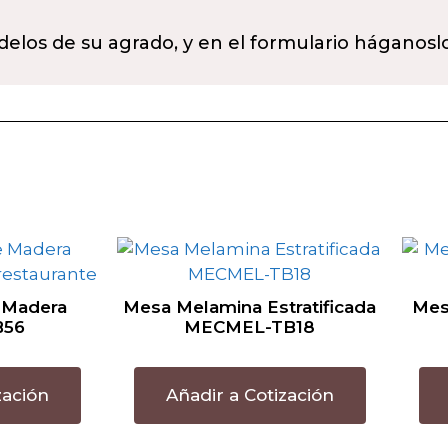
delos de su agrado, y en el formulario háganosl
 Madera
Mesa Melamina Estratificada
Mes
B56
MECMEL-TB18
zación
Añadir a Cotización