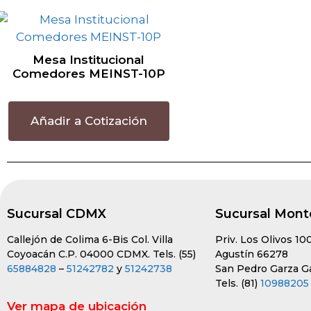
Mesa Institucional
Comedores MEINST-10P
Añadir a Cotización
Sucursal CDMX
Sucursal Mont
Callejón de Colima 6-Bis Col. Villa
Priv. Los Olivos 10
Coyoacán C.P. 04000 CDMX. Tels. (55)
Agustín 66278
65884828
–
51242782
y
51242738
San Pedro Garza Gar
Tels. (81)
10988205
Ver mapa de ubicación