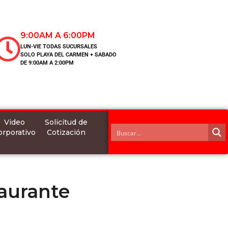
9:00AM A 6:00PM
LUN-VIE TODAS SUCURSALES
SOLO PLAYA DEL CARMEN + SABADO
DE 9:00AM A 2:00PM
Video
Solicitud de
orporativo
Cotización
aurante