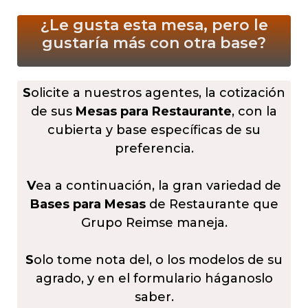
¿Le gusta esta mesa, pero le
gustaría más
con otra base?
S
olicite a nuestros agentes, la cotización
de sus
Mesas para Restaurante
, con la
cubierta y base específicas de su
preferencia.
V
ea a continuación, la gran variedad de
Bases para Mesas
de Restaurante que
Grupo Reimse maneja.
S
olo tome nota del, o los modelos de su
agrado, y en el formulario háganoslo
saber.