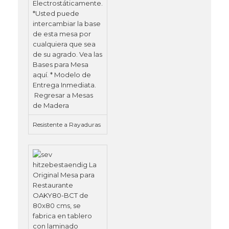
Resistente a Rayaduras