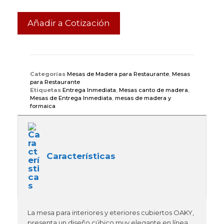
Añadir a Cotización
Categorías
Mesas de Madera para Restaurante
,
Mesas
para Restaurante
Etiquetas
Entrega Inmediata
,
Mesas canto de madera
,
Mesas de Entrega Inmediata
,
mesas de madera y
formaica
Características
La mesa para interiores y eteriores cubiertos OAKY,
presenta un diseño cúbico muy elegante en línea