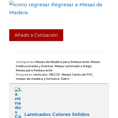
Regresar a Mesas de
Madera
Añadir a Cotización
Categorías
Mesas de Madera para Restaurante
,
Mesas
Institucionales y Eventos
,
Mesas Laminado a Elegir
,
Mesas para Restaurante
Etiquetas
canto pvc
,
MECCP
,
Mesas Canto de PVC
,
mesas de madera y formaica
,
Retro
Laminados Colores Sólidos