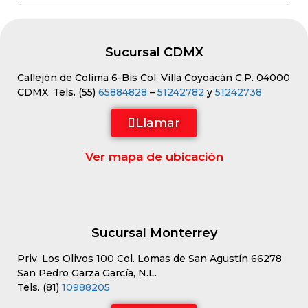
Sucursal CDMX
Callejón de Colima 6-Bis Col. Villa Coyoacán C.P. 04000
CDMX. Tels. (55)
65884828
–
51242782
y
51242738
Llamar
Ver mapa de ubicación
Sucursal Monterrey
Priv. Los Olivos 100 Col. Lomas de San Agustín 66278
San Pedro Garza García, N.L.
Tels. (81)
10988205