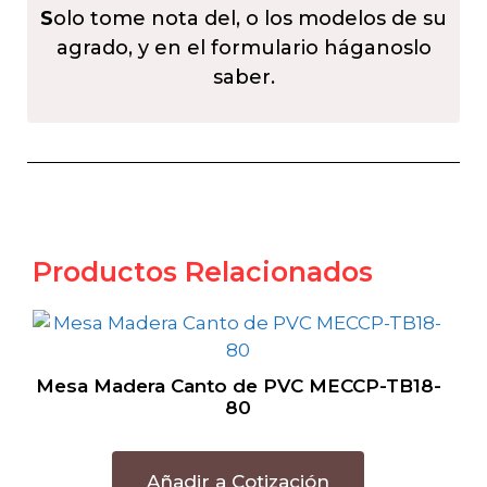
S
olo tome nota del, o los modelos de su
agrado, y en el formulario háganoslo
saber.
Productos Relacionados
Mesa Madera Canto de PVC MECCP-TB18-
80
Añadir a Cotización