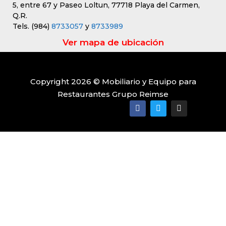
5, entre 67 y Paseo Loltun, 77718 Playa del Carmen,
Q.R.
Tels. (984)
8733057
y
8733989
Ver mapa de ubicación
Copyright 2026 © Mobiliario y Equipo para
Restaurantes Grupo Reimse