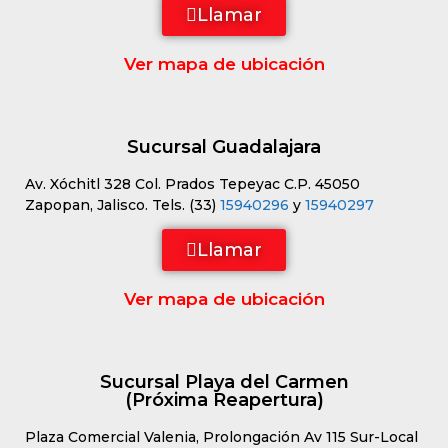
Llamar
Ver mapa de ubicación
Sucursal Guadalajara
Av. Xóchitl 328 Col. Prados Tepeyac C.P. 45050
Zapopan, Jalisco. Tels. (33)
15940296
y
15940297
Llamar
Ver mapa de ubicación
Sucursal Playa del Carmen
(Próxima Reapertura)
Plaza Comercial Valenia, Prolongación Av 115 Sur-Local