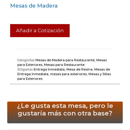
Mesas de Madera
Añadir a Cotización
Categorías
Mesas de Madera para Restaurante
,
Mesas
para Exteriores
,
Mesas para Restaurante
Etiquetas
Entrega Inmediata
,
Mesa de Resina
,
Mesas de
Entrega Inmediata
,
mesas para exteriores
,
Mesas y Sillas
para Exteriores
¿Le gusta esta mesa, pero le
gustaría más
con otra base?