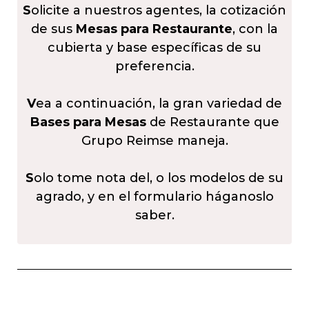
S
olicite a nuestros agentes, la cotización
de sus
Mesas para Restaurante
, con la
cubierta y base específicas de su
preferencia.
V
ea a continuación, la gran variedad de
Bases para Mesas
de Restaurante que
Grupo Reimse maneja.
S
olo tome nota del, o los modelos de su
agrado, y en el formulario háganoslo
saber.