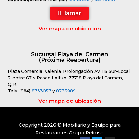
Llamar
Ver mapa de ubicación
Sucursal Playa del Carmen
(Próxima Reapertura)
Plaza Comercial Valenia, Prolongación Av 115 Sur-Local
5, entre 67 y Paseo Loltun, 77718 Playa del Carmen,
Q.R.
Tels. (984)
8733057
y
8733989
Ver mapa de ubicación
Copyright 2026 © Mobiliario y Equipo para
Restaurantes Grupo Reimse