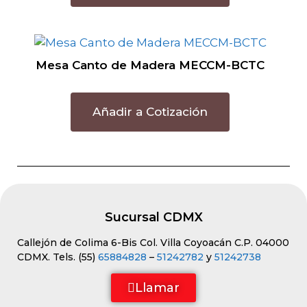
Mesa Canto de Madera MECCM-BCTC
Añadir a Cotización
Sucursal CDMX
Callejón de Colima 6-Bis Col. Villa Coyoacán C.P. 04000
CDMX. Tels. (55)
65884828
–
51242782
y
51242738
Llamar