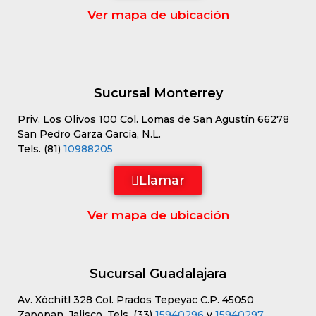
Ver mapa de ubicación
Sucursal Monterrey
Priv. Los Olivos 100 Col. Lomas de San Agustín 66278
San Pedro Garza García, N.L.
Tels. (81)
10988205
Llamar
Ver mapa de ubicación
Sucursal Guadalajara
Av. Xóchitl 328 Col. Prados Tepeyac C.P. 45050
Zapopan, Jalisco. Tels. (33)
15940296
y
15940297