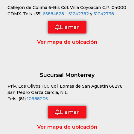
Callejón de Colima 6-Bis Col. Villa Coyoacán C.P. 04000
CDMX. Tels. (55)
65884828
–
51242782
y
51242738
Llamar
Ver mapa de ubicación
Sucursal Monterrey
Priv. Los Olivos 100 Col. Lomas de San Agustín 66278
San Pedro Garza García, N.L.
Tels. (81)
10988205
Llamar
Ver mapa de ubicación