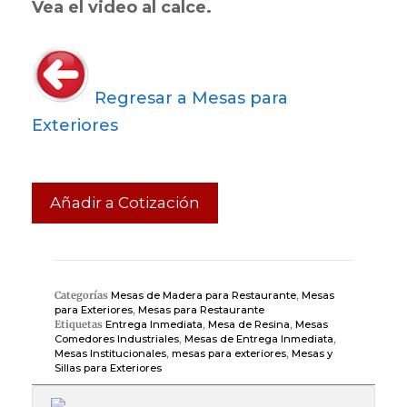
Vea el video al calce.
Regresar a Mesas para
Exteriores
Añadir a Cotización
Categorías
Mesas de Madera para Restaurante
,
Mesas
para Exteriores
,
Mesas para Restaurante
Etiquetas
Entrega Inmediata
,
Mesa de Resina
,
Mesas
Comedores Industriales
,
Mesas de Entrega Inmediata
,
Mesas Institucionales
,
mesas para exteriores
,
Mesas y
Sillas para Exteriores