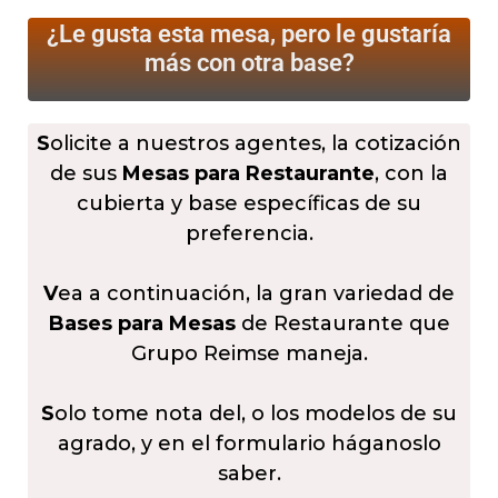
¿Le gusta esta mesa, pero le gustaría
más
con otra base?
S
olicite a nuestros agentes, la cotización
de sus
Mesas para Restaurante
, con la
cubierta y base específicas de su
preferencia.
V
ea a continuación, la gran variedad de
Bases para Mesas
de Restaurante que
Grupo Reimse maneja.
S
olo tome nota del, o los modelos de su
agrado, y en el formulario háganoslo
saber.