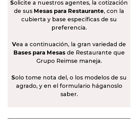
S
olicite a nuestros agentes, la cotización
de sus
Mesas para Restaurante
, con la
cubierta y base específicas de su
preferencia.
V
ea a continuación, la gran variedad de
Bases para Mesas
de Restaurante que
Grupo Reimse maneja.
S
olo tome nota del, o los modelos de su
agrado, y en el formulario háganoslo
saber.