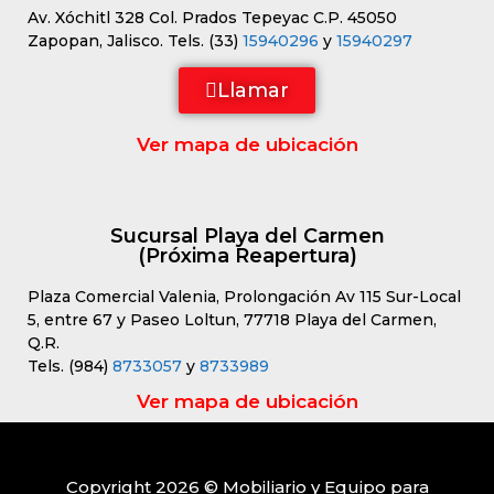
Av. Xóchitl 328 Col. Prados Tepeyac C.P. 45050
Zapopan, Jalisco. Tels. (33)
15940296
y
15940297
Llamar
Ver mapa de ubicación
Sucursal Playa del Carmen
(Próxima Reapertura)
Plaza Comercial Valenia, Prolongación Av 115 Sur-Local
5, entre 67 y Paseo Loltun, 77718 Playa del Carmen,
Q.R.
Tels. (984)
8733057
y
8733989
Ver mapa de ubicación
Copyright 2026 © Mobiliario y Equipo para