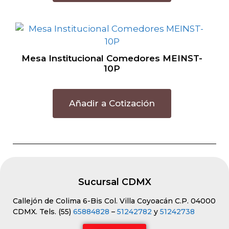
Mesa Institucional Comedores MEINST-
10P
Añadir a Cotización
Sucursal CDMX
Callejón de Colima 6-Bis Col. Villa Coyoacán C.P. 04000
CDMX. Tels. (55)
65884828
–
51242782
y
51242738